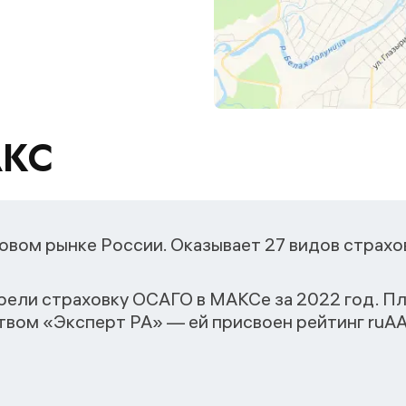
АКС
овом рынке России. Оказывает 27 видов страхо
рели страховку ОСАГО в МАКСе за 2022 год. 
вом «Эксперт РА» — ей присвоен рейтинг ruАA