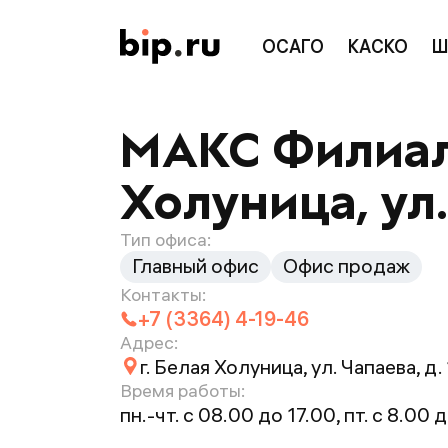
ОСАГО
КАСКО
Ш
МАКС Филиал 
Холуница, ул.
Тип офиса:
Главный офис
Офис продаж
Контакты:
+7 (3364) 4-19-46
Адрес:
г. Белая Холуница, ул. Чапаева, д. 
Время работы:
пн.-чт. с 08.00 до 17.00, пт. с 8.00 