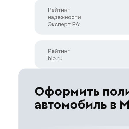
Рейтинг

надежности

Эксперт РА:
Рейтинг

bip.ru
Оформить пол
автомобиль в 