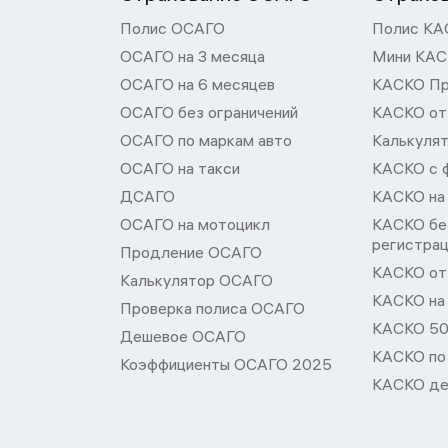
Полис ОСАГО
Полис КА
ОСАГО на 3 месяца
Мини КА
ОСАГО на 6 месяцев
КАСКО П
ОСАГО без ограничений
КАСКО от
ОСАГО по маркам авто
Калькуля
ОСАГО на такси
КАСКО с 
ДСАГО
КАСКО на
ОСАГО на мотоцикл
КАСКО бе
регистра
Продление ОСАГО
КАСКО от 
Калькулятор ОСАГО
КАСКО на
Проверка полиса ОСАГО
КАСКО 50
Дешевое ОСАГО
КАСКО по
Коэффициенты ОСАГО 2025
КАСКО де