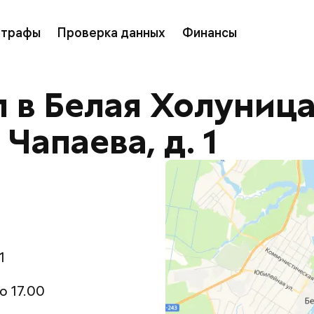
трафы
Проверка данных
Финансы
в Белая Холуница,
 Чапаева, д. 1
1
до 17.00