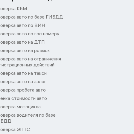
оверка КБМ
оверка авто по базе ГИБДД
оверка авто по ВИН
оверка авто по гос номеру
оверка авто на ДТП
оверка авто на розыск
оверка авто на ограничения
гистрационных действий
оверка авто на такси
оверка авто на залог
оверка пробега авто
енка стоимости авто
оверка мотоцикла
оверка водителя по базе
ИБДД
оверка ЭПТС