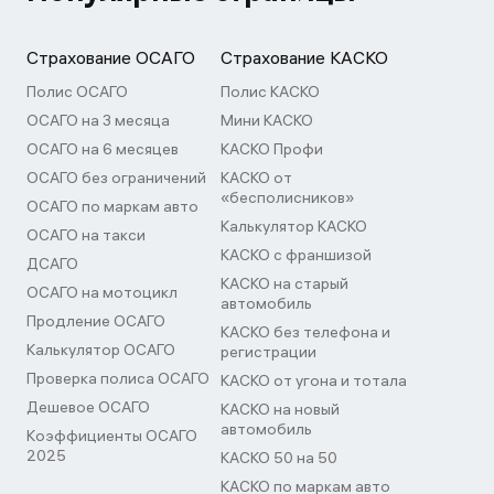
Страхование ОСАГО
Страхование КАСКО
Полис ОСАГО
Полис КАСКО
ОСАГО на 3 месяца
Мини КАСКО
ОСАГО на 6 месяцев
КАСКО Профи
ОСАГО без ограничений
КАСКО от
«бесполисников»
ОСАГО по маркам авто
Калькулятор КАСКО
ОСАГО на такси
КАСКО с франшизой
ДСАГО
КАСКО на старый
ОСАГО на мотоцикл
автомобиль
Продление ОСАГО
КАСКО без телефона и
Калькулятор ОСАГО
регистрации
Проверка полиса ОСАГО
КАСКО от угона и тотала
Дешевое ОСАГО
КАСКО на новый
автомобиль
Коэффициенты ОСАГО
2025
КАСКО 50 на 50
КАСКО по маркам авто