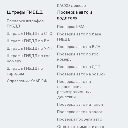
КАСКО дешево
Штрафы ГИБДД
Проверка авто и
водителя
Проверка штрафов
ГИБДД
Проверка КБМ
Штрафы ГИБДД по СТС
Проверка авто по базе
ГИБДД
Штрафы ГИБДД по ВУ
Проверка авто по ВИН
Штрафы ГИБДД по УИН
Проверка авто по гос
Штрафы ГИБДД по гос
номеру
номеру
Проверка авто на ДТП
Штрафы ГИБДД по
городам
Проверка авто на розыск
Справочник КоАП РФ
Проверка авто на
ограничения
регистрационных
действий
Проверка авто на такси
Проверка авто на залог
Проверка пробега авто
Оценка стоимости авто