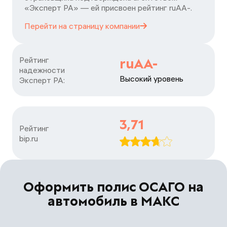
«Эксперт РА» — ей присвоен рейтинг ruАA-.
Перейти на страницу
компании
Рейтинг

ruAA-
надежности

Высокий уровень
Эксперт РА:
3,71
Рейтинг

bip.ru
Оформить полис ОСАГО на
автомобиль в МАКС