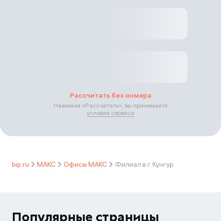
Рассчитать без номера
Нажимая «
Рассчитать
», вы принимаете
условия сервиса
bip.ru
МАКС
Офисы МАКС
Филиал в г. Кунгур
Популярные страницы