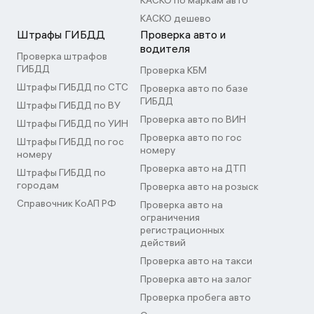
КАСКО по маркам авто
КАСКО дешево
Штрафы ГИБДД
Проверка авто и
водителя
Проверка штрафов
ГИБДД
Проверка КБМ
Штрафы ГИБДД по СТС
Проверка авто по базе
ГИБДД
Штрафы ГИБДД по ВУ
Проверка авто по ВИН
Штрафы ГИБДД по УИН
Проверка авто по гос
Штрафы ГИБДД по гос
номеру
номеру
Проверка авто на ДТП
Штрафы ГИБДД по
городам
Проверка авто на розыск
Справочник КоАП РФ
Проверка авто на
ограничения
регистрационных
действий
Проверка авто на такси
Проверка авто на залог
Проверка пробега авто