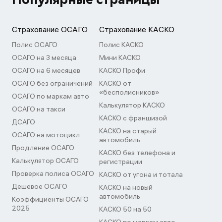
Страхование ОСАГО
Страхование КАСКО
Полис ОСАГО
Полис КАСКО
ОСАГО на 3 месяца
Мини КАСКО
ОСАГО на 6 месяцев
КАСКО Профи
ОСАГО без ограничений
КАСКО от
«бесполисников»
ОСАГО по маркам авто
Калькулятор КАСКО
ОСАГО на такси
КАСКО с франшизой
ДСАГО
КАСКО на старый
ОСАГО на мотоцикл
автомобиль
Продление ОСАГО
КАСКО без телефона и
Калькулятор ОСАГО
регистрации
Проверка полиса ОСАГО
КАСКО от угона и тотала
Дешевое ОСАГО
КАСКО на новый
автомобиль
Коэффициенты ОСАГО
2025
КАСКО 50 на 50