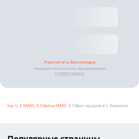
Рассчитать без номера
Нажимая «
Рассчитать
», вы принимаете
условия сервиса
bip.ru
МАКС
Офисы МАКС
Офис продаж в с. Вадинск
Популярные страницы