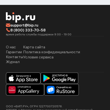
support@bip.ru
8 (800) 333-70-58
время работы службы поддержки 9:00 - 19:00
О нас
Карта сайта
Гарантии
Политика конфиденциальности
Контакты
Условия сервиса
Журнал
ООО «БИП.РУ», ОГРН 1227700720576.
105066, г. Москва, вн.тер.г. муниципальный округ Басманный,