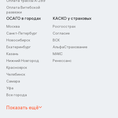
Оплата трассы А-289
Оплата Витебской
развязки
ОСАГО в городах
КАСКО у страховых
Москва
Росгосстрах
Санкт-Петербург
Согласие
Новосибирск
ВСК
Екатеринбург
АльфаСтрахование
Казань
МАКС
Нижний Новгород
Ренессанс
Красноярск
Челябинск
Самара
Уфа
Все города
Показать ещё