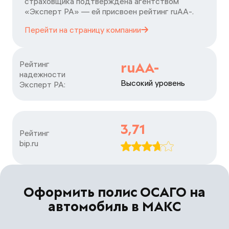
страховщика подтверждена агентством
«Эксперт РА» — ей присвоен рейтинг ruАA-.
Перейти на страницу
компании
Рейтинг

ruAA-
надежности

Высокий уровень
Эксперт РА:
3,71
Рейтинг

bip.ru
Оформить полис ОСАГО на
автомобиль в МАКС