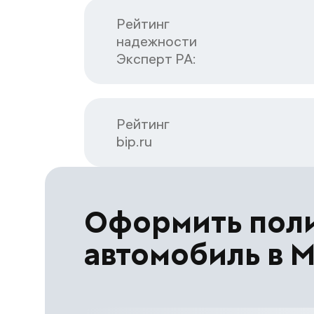
Рейтинг

надежности

Эксперт РА:
Рейтинг

bip.ru
Оформить пол
автомобиль в 