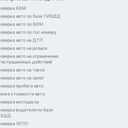
оверка КБМ
оверка авто по базе ГИБДД
оверка авто по ВИН
оверка авто по гос номеру
оверка авто на ДТП
оверка авто на розыск
оверка авто на ограничения
гистрационных действий
оверка авто на такси
оверка авто на залог
оверка пробега авто
енка стоимости авто
оверка мотоцикла
оверка водителя по базе
ИБДД
оверка ЭПТС