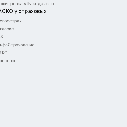
сшифровка VIN кода авто
АСКО у страховых
сгосстрах
гласие
СК
ьфаСтрахование
АКС
нессанс