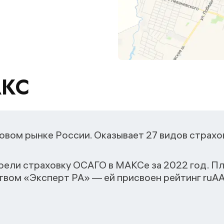
АКС
овом рынке России. Оказывает 27 видов страхо
рели страховку ОСАГО в МАКСе за 2022 год. 
вом «Эксперт РА» — ей присвоен рейтинг ruАA