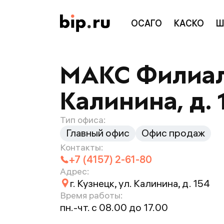
ОСАГО
КАСКО
Ш
МАКС Филиал в
Калинина, д. 
Тип офиса:
Главный офис
Офис продаж
Контакты:
+7 (4157) 2-61-80
Адрес:
г. Кузнецк, ул. Калинина, д. 154
Время работы:
пн.-чт. с 08.00 до 17.00