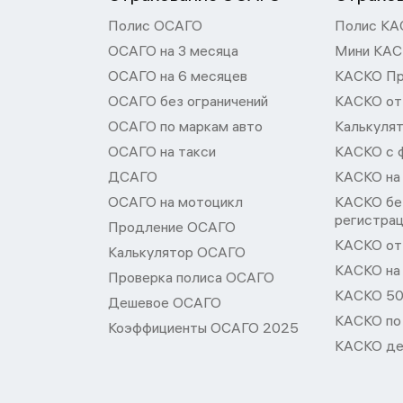
Полис ОСАГО
Полис КА
ОСАГО на 3 месяца
Мини КА
ОСАГО на 6 месяцев
КАСКО П
ОСАГО без ограничений
КАСКО от
ОСАГО по маркам авто
Калькуля
ОСАГО на такси
КАСКО с 
ДСАГО
КАСКО на
ОСАГО на мотоцикл
КАСКО бе
регистра
Продление ОСАГО
КАСКО от 
Калькулятор ОСАГО
КАСКО на
Проверка полиса ОСАГО
КАСКО 50
Дешевое ОСАГО
КАСКО по
Коэффициенты ОСАГО 2025
КАСКО де