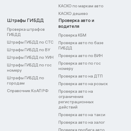
КАСКО по маркам авто
КАСКО дешево
Штрафы ГИБДД
Проверка авто и
водителя
Проверка штрафов
ГИБДД
Проверка КБМ
Штрафы ГИБДД по СТС
Проверка авто по базе
ГИБДД
Штрафы ГИБДД по ВУ
Проверка авто по ВИН
Штрафы ГИБДД по УИН
Проверка авто по гос
Штрафы ГИБДД по гос
номеру
номеру
Проверка авто на ДТП
Штрафы ГИБДД по
городам
Проверка авто на розыск
Справочник КоАП РФ
Проверка авто на
ограничения
регистрационных
действий
Проверка авто на такси
Проверка авто на залог
Проверка пробега авто