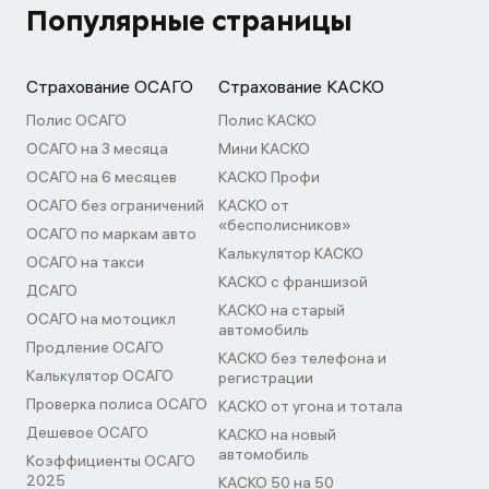
Популярные страницы
Страхование ОСАГО
Страхование КАСКО
Полис ОСАГО
Полис КАСКО
ОСАГО на 3 месяца
Мини КАСКО
ОСАГО на 6 месяцев
КАСКО Профи
ОСАГО без ограничений
КАСКО от
«бесполисников»
ОСАГО по маркам авто
Калькулятор КАСКО
ОСАГО на такси
КАСКО с франшизой
ДСАГО
КАСКО на старый
ОСАГО на мотоцикл
автомобиль
Продление ОСАГО
КАСКО без телефона и
Калькулятор ОСАГО
регистрации
Проверка полиса ОСАГО
КАСКО от угона и тотала
Дешевое ОСАГО
КАСКО на новый
автомобиль
Коэффициенты ОСАГО
2025
КАСКО 50 на 50