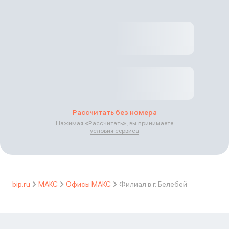
Рассчитать без номера
Нажимая «
Рассчитать
», вы принимаете
условия сервиса
bip.ru
МАКС
Офисы МАКС
Филиал в г. Белебей