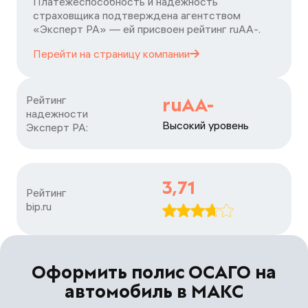
Платежеспособность и надежность
страховщика подтверждена агентством
«Эксперт РА» — ей присвоен рейтинг ruАA-.
Перейти на страницу
компании
Рейтинг

ruAA-
надежности

Высокий уровень
Эксперт РА:
3,71
Рейтинг

bip.ru
Оформить полис ОСАГО на
автомобиль в МАКС