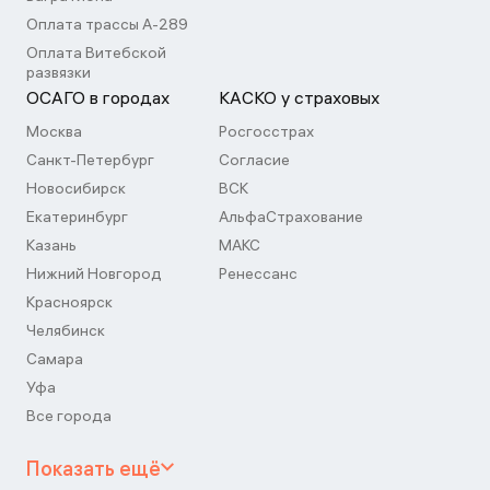
Оплата трассы А-289
Оплата Витебской
развязки
ОСАГО в городах
КАСКО у страховых
Москва
Росгосстрах
Санкт-Петербург
Согласие
Новосибирск
ВСК
Екатеринбург
АльфаСтрахование
Казань
МАКС
Нижний Новгород
Ренессанс
Красноярск
Челябинск
Самара
Уфа
Все города
Показать ещё