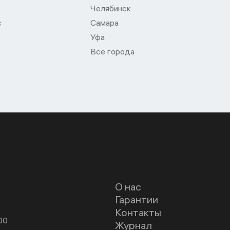
Челябинск
с
Самара
Уфа
Все города
О нас
Гарантии
Контакты
00
Журнал