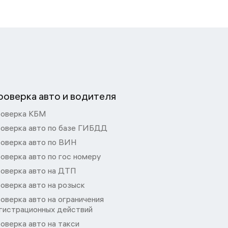
роверка авто и водителя
оверка КБМ
оверка авто по базе ГИБДД
оверка авто по ВИН
оверка авто по гос номеру
оверка авто на ДТП
оверка авто на розыск
оверка авто на ограничения
гистрационных действий
оверка авто на такси