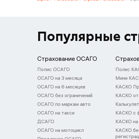
Популярные с
Страхование ОСАГО
Страхо
Полис ОСАГО
Полис КА
ОСАГО на 3 месяца
Мини КА
ОСАГО на 6 месяцев
КАСКО П
ОСАГО без ограничений
КАСКО от
ОСАГО по маркам авто
Калькуля
ОСАГО на такси
КАСКО с 
ДСАГО
КАСКО на
ОСАГО на мотоцикл
КАСКО бе
регистра
Продление ОСАГО