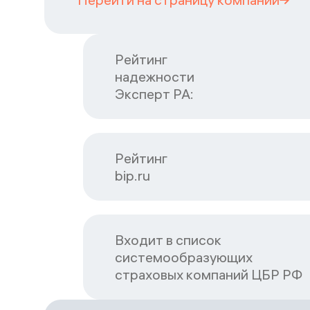
Рейтинг

надежности

Эксперт РА:
Рейтинг

bip.ru
Входит в список

системообразующих

страховых компаний ЦБP РФ