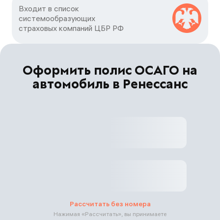
Входит в список

системообразующих

страховых компаний ЦБP РФ
Оформить полис ОСАГО на
автомобиль в Ренессанс
Рассчитать без номера
Нажимая «
Рассчитать
», вы принимаете