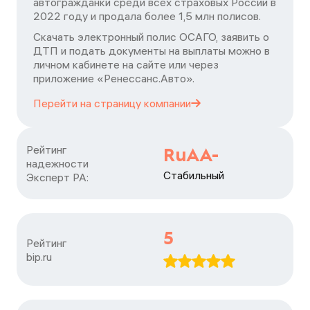
автогражданки среди всех страховых России в
2022 году и продала более 1,5 млн полисов.
Скачать электронный полис ОСАГО, заявить о
ДТП и подать документы на выплаты можно в
личном кабинете на сайте или через
приложение «Ренессанс.Авто».
Перейти на страницу
компании
Рейтинг

RuAA-
надежности

Стабильный
Эксперт РА:
5
Рейтинг

bip.ru