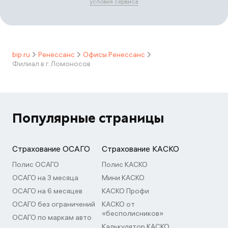
условия сервиса
bip.ru
Ренессанс
Офисы Ренессанс
Филиал в г. Ломоносов
Популярные страницы
Страхование ОСАГО
Страхование КАСКО
Полис ОСАГО
Полис КАСКО
ОСАГО на 3 месяца
Мини КАСКО
ОСАГО на 6 месяцев
КАСКО Профи
ОСАГО без ограничений
КАСКО от
«бесполисников»
ОСАГО по маркам авто
Калькулятор КАСКО