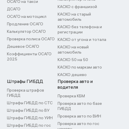
ОСАГО на такси
КАСКО с франшизой
ДСАГО
КАСКО на старый
ОСАГО на мотоцикл
автомобиль
Продление ОСАГО
КАСКО без телефона и
Калькулятор ОСАГО
регистрации
Проверка полиса ОСАГО
КАСКО от угона и тотала
Дешевое ОСАГО
КАСКО на новый
автомобиль
Коэффициенты ОСАГО
2025
КАСКО 50 на 50
КАСКО по маркам авто
КАСКО дешево
Штрафы ГИБДД
Проверка авто и
водителя
Проверка штрафов
ГИБДД
Проверка КБМ
Штрафы ГИБДД по СТС
Проверка авто по базе
ГИБДД
Штрафы ГИБДД по ВУ
Проверка авто по ВИН
Штрафы ГИБДД по УИН
Проверка авто по гос
Штрафы ГИБДД по гос
номеру