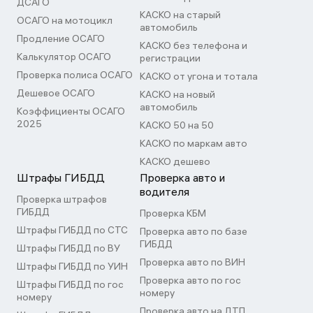
ДСАГО
КАСКО на старый
ОСАГО на мотоцикл
автомобиль
Продление ОСАГО
КАСКО без телефона и
Калькулятор ОСАГО
регистрации
Проверка полиса ОСАГО
КАСКО от угона и тотала
Дешевое ОСАГО
КАСКО на новый
автомобиль
Коэффициенты ОСАГО
2025
КАСКО 50 на 50
КАСКО по маркам авто
КАСКО дешево
Штрафы ГИБДД
Проверка авто и
водителя
Проверка штрафов
ГИБДД
Проверка КБМ
Штрафы ГИБДД по СТС
Проверка авто по базе
ГИБДД
Штрафы ГИБДД по ВУ
Проверка авто по ВИН
Штрафы ГИБДД по УИН
Проверка авто по гос
Штрафы ГИБДД по гос
номеру
номеру
Проверка авто на ДТП