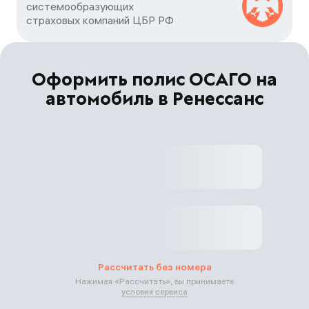
системообразующих

страховых компаний ЦБP РФ
Оформить полис ОСАГО на
автомобиль в Ренессанс
Рассчитать без номера
Нажимая «
Рассчитать
», вы принимаете
условия сервиса