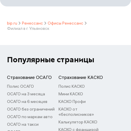
bip.ru
Ренессанс
Офисы Ренессанс
Филиал в г. Ульяновск
Популярные страницы
Страхование ОСАГО
Страхование КАСКО
Полис ОСАГО
Полис КАСКО
ОСАГО на 3 месяца
Мини КАСКО
ОСАГО на 6 месяцев
КАСКО Профи
ОСАГО без ограничений
КАСКО от
«бесполисников»
ОСАГО по маркам авто
Калькулятор КАСКО
ОСАГО на такси
КАСКО с франшизой