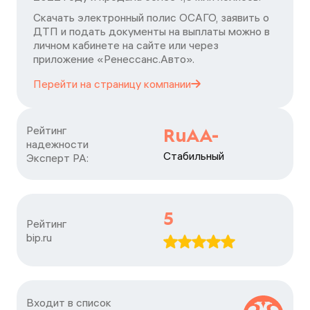
Скачать электронный полис ОСАГО, заявить о
ДТП и подать документы на выплаты можно в
личном кабинете на сайте или через
приложение «Ренессанс.Авто».
Перейти на страницу
компании
Рейтинг

RuAA-
надежности

Стабильный
Эксперт РА:
5
Рейтинг

bip.ru
Входит в список
