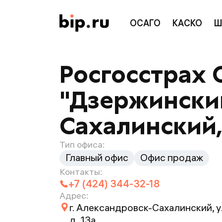
ОСАГО
КАСКО
Ш
Росгосстрах 
"Дзержинский
Сахалинский, 
Тип офиса:
Главный офис
Офис продаж
Контакты:
+7 (424) 344-32-18
Адрес:
г. Александровск-Сахалинский, 
д. 13а