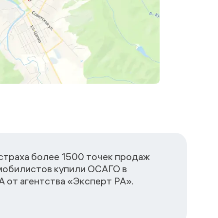
сстраха более 1500 точек продаж
омобилистов купили ОСАГО в
 от агентства «Эксперт РА».