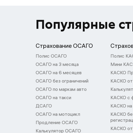
Популярные с
Страхование ОСАГО
Страхо
Полис ОСАГО
Полис КА
ОСАГО на 3 месяца
Мини КА
ОСАГО на 6 месяцев
КАСКО П
ОСАГО без ограничений
КАСКО от
ОСАГО по маркам авто
Калькуля
ОСАГО на такси
КАСКО с 
ДСАГО
КАСКО на
ОСАГО на мотоцикл
КАСКО бе
регистра
Продление ОСАГО
КАСКО от 
Калькулятор ОСАГО