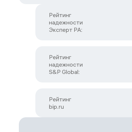
Рейтинг

надежности

Эксперт РА:
Рейтинг

надежности

S&P Global:
Рейтинг

bip.ru