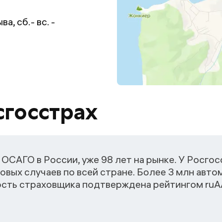
а, сб.- вс. -
сгосстрах
ОСАГО в России, уже 98 лет на рынке. У Росго
овых случаев по всей стране. Более 3 млн авт
ость страховщика подтверждена рейтингом ruАА