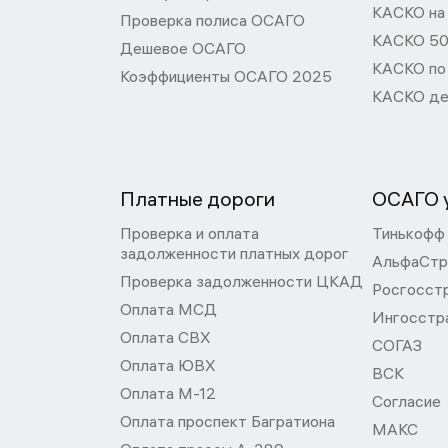
КАСКО на
Проверка полиса ОСАГО
КАСКО 50
Дешевое ОСАГО
КАСКО по
Коэффициенты ОСАГО 2025
КАСКО де
Платные дороги
ОСАГО у
Проверка и оплата
Тинькофф
задолженности платных дорог
АльфаСтр
Проверка задолженности ЦКАД
Росгосст
Оплата МСД
Ингосстр
Оплата СВХ
СОГАЗ
Оплата ЮВХ
ВСК
Оплата М-12
Согласие
Оплата проспект Багратиона
МАКС