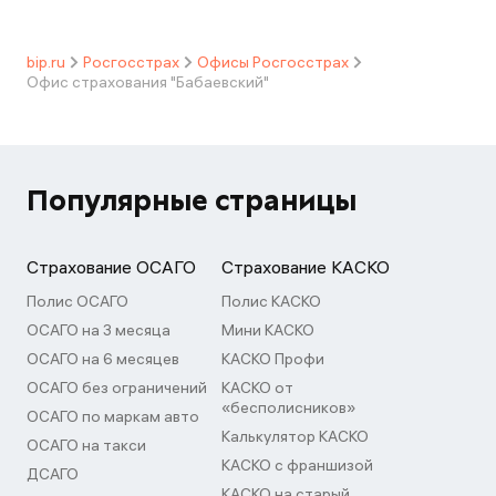
bip.ru
Росгосстрах
Офисы Росгосстрах
Офис страхования "Бабаевский"
Популярные страницы
Страхование ОСАГО
Страхование КАСКО
Полис ОСАГО
Полис КАСКО
ОСАГО на 3 месяца
Мини КАСКО
ОСАГО на 6 месяцев
КАСКО Профи
ОСАГО без ограничений
КАСКО от
«бесполисников»
ОСАГО по маркам авто
Калькулятор КАСКО
ОСАГО на такси
КАСКО с франшизой
ДСАГО
КАСКО на старый