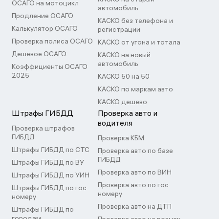
ОСАГО на мотоцикл
автомобиль
Продление ОСАГО
КАСКО без телефона и
Калькулятор ОСАГО
регистрации
Проверка полиса ОСАГО
КАСКО от угона и тотала
Дешевое ОСАГО
КАСКО на новый
автомобиль
Коэффициенты ОСАГО
2025
КАСКО 50 на 50
КАСКО по маркам авто
КАСКО дешево
Штрафы ГИБДД
Проверка авто и
водителя
Проверка штрафов
ГИБДД
Проверка КБМ
Штрафы ГИБДД по СТС
Проверка авто по базе
ГИБДД
Штрафы ГИБДД по ВУ
Проверка авто по ВИН
Штрафы ГИБДД по УИН
Проверка авто по гос
Штрафы ГИБДД по гос
номеру
номеру
Проверка авто на ДТП
Штрафы ГИБДД по
городам