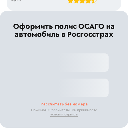
Оформить полис ОСАГО на
автомобиль в Росгосстрах
Рассчитать без номера
Нажимая «
Рассчитать
», вы принимаете
условия сервиса