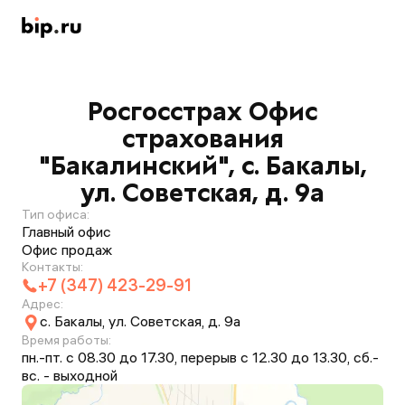
Росгосстрах Офис
страхования
"Бакалинский", с. Бакалы,
ул. Советская, д. 9а
Тип офиса:
Главный офис
Офис продаж
Контакты:
+7 (347) 423-29-91
Адрес:
с. Бакалы, ул. Советская, д. 9а
Время работы:
пн.-пт. с 08.30 до 17.30, перерыв с 12.30 до 13.30, сб.-
вс. - выходной