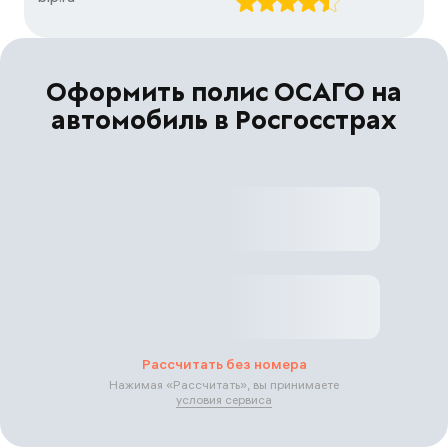
Оформить полис ОСАГО на
автомобиль в Росгосстрах
Рассчитать без номера
Нажимая «
Рассчитать
», вы принимаете
условия сервиса