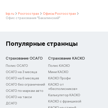
bip.ru
Росгосстрах
Офисы Росгосстрах
Офис страхования "Бакалинский"
Популярные страницы
Страхование ОСАГО
Страхование КАСКО
Полис ОСАГО
Полис КАСКО
ОСАГО на 3 месяца
Мини КАСКО
ОСАГО на 6 месяцев
КАСКО Профи
ОСАГО без ограничений
КАСКО от
«бесполисников»
ОСАГО по маркам авто
Калькулятор КАСКО
ОСАГО на такси
КАСКО с франшизой
ДСАГО
КАСКО на старый