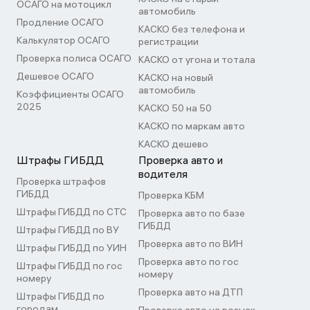
ОСАГО на мотоцикл
автомобиль
Продление ОСАГО
КАСКО без телефона и
Калькулятор ОСАГО
регистрации
Проверка полиса ОСАГО
КАСКО от угона и тотала
Дешевое ОСАГО
КАСКО на новый
автомобиль
Коэффициенты ОСАГО
2025
КАСКО 50 на 50
КАСКО по маркам авто
КАСКО дешево
Штрафы ГИБДД
Проверка авто и
водителя
Проверка штрафов
ГИБДД
Проверка КБМ
Штрафы ГИБДД по СТС
Проверка авто по базе
ГИБДД
Штрафы ГИБДД по ВУ
Проверка авто по ВИН
Штрафы ГИБДД по УИН
Проверка авто по гос
Штрафы ГИБДД по гос
номеру
номеру
Проверка авто на ДТП
Штрафы ГИБДД по
городам