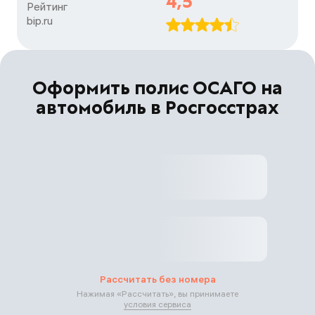
4,5
Рейтинг

bip.ru
Оформить полис ОСАГО на
автомобиль в Росгосстрах
Рассчитать без номера
Нажимая «
Рассчитать
», вы принимаете
условия сервиса