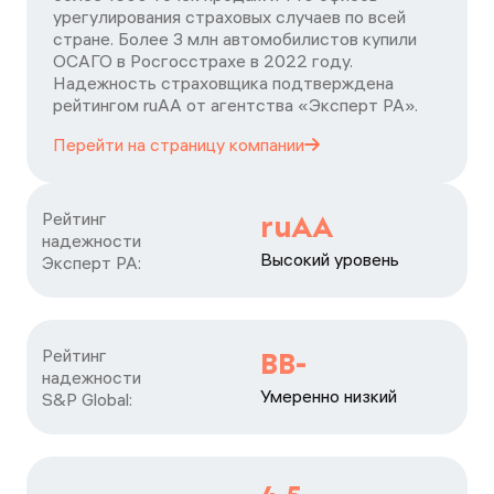
урегулирования страховых случаев по всей
стране. Более 3 млн автомобилистов купили
ОСАГО в Росгосстрахе в 2022 году.
Надежность страховщика подтверждена
рейтингом ruАА от агентства «Эксперт РА».
Перейти на страницу
компании
Рейтинг

ruAA
надежности

Высокий уровень
Эксперт РА:
Рейтинг

BB-
надежности

Умеренно низкий
S&P Global: