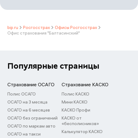
bip.ru
Росгосстрах
Офисы Росгосстрах
Офис страхования "Балтасинский"
Популярные страницы
Страхование ОСАГО
Страхование КАСКО
Полис ОСАГО
Полис КАСКО
ОСАГО на 3 месяца
Мини КАСКО
ОСАГО на 6 месяцев
КАСКО Профи
ОСАГО без ограничений
КАСКО от
«бесполисников»
ОСАГО по маркам авто
Калькулятор КАСКО
ОСАГО на такси