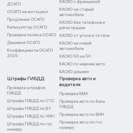
КАСКО с франшизой
ДСАГО
КАСКО на старый
ОСАГО на мотоцикл
автомобиль
Продление ОСАГО
КАСКО без телефона и
Калькулятор ОСАГО
регистрации
Проверка полиса ОСАГО
КАСКО от угона и тотала
Дешевое ОСАГО
КАСКО на новый
автомобиль
Коэффициенты ОСАГО
2025
КАСКО 50 на 50
КАСКО по маркам авто
КАСКО дешево
Штрафы ГИБДД
Проверка авто и
водителя
Проверка штрафов
ГИБДД
Проверка КБМ
Штрафы ГИБДД по СТС
Проверка авто по базе
ГИБДД
Штрафы ГИБДД по ВУ
Проверка авто по ВИН
Штрафы ГИБДД по УИН
Проверка авто по гос
Штрафы ГИБДД по гос
номеру
номеру