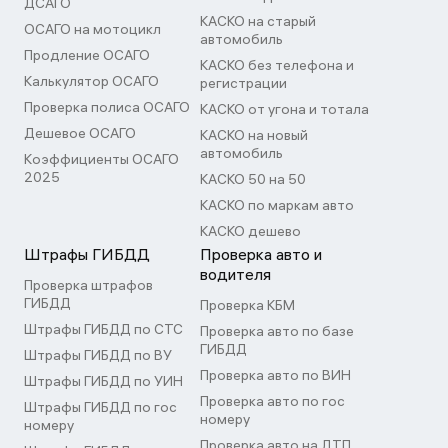
ДСАГО
КАСКО на старый
ОСАГО на мотоцикл
автомобиль
Продление ОСАГО
КАСКО без телефона и
Калькулятор ОСАГО
регистрации
Проверка полиса ОСАГО
КАСКО от угона и тотала
Дешевое ОСАГО
КАСКО на новый
автомобиль
Коэффициенты ОСАГО
2025
КАСКО 50 на 50
КАСКО по маркам авто
КАСКО дешево
Штрафы ГИБДД
Проверка авто и
водителя
Проверка штрафов
ГИБДД
Проверка КБМ
Штрафы ГИБДД по СТС
Проверка авто по базе
ГИБДД
Штрафы ГИБДД по ВУ
Проверка авто по ВИН
Штрафы ГИБДД по УИН
Проверка авто по гос
Штрафы ГИБДД по гос
номеру
номеру
Проверка авто на ДТП