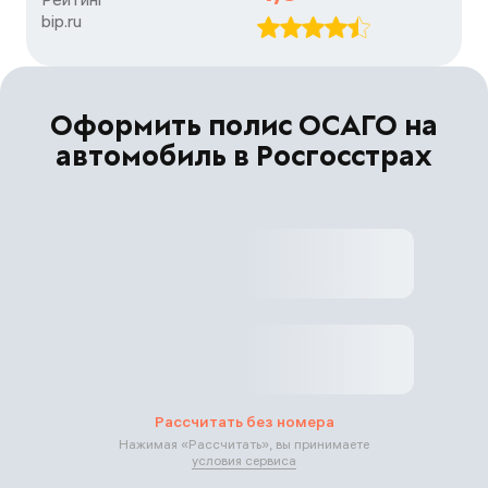
bip.ru
Оформить полис ОСАГО на
автомобиль в Росгосстрах
Рассчитать без номера
Нажимая «
Рассчитать
», вы принимаете
условия сервиса