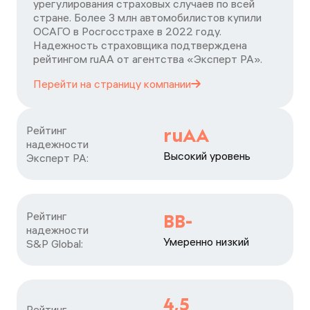
урегулирования страховых случаев по всей
стране. Более 3 млн автомобилистов купили
ОСАГО в Росгосстрахе в 2022 году.
Надежность страховщика подтверждена
рейтингом ruАА от агентства «Эксперт РА».
Перейти на страницу
компании
Рейтинг

ruAA
надежности

Высокий уровень
Эксперт РА:
Рейтинг

BB-
надежности

Умеренно низкий
S&P Global:
4,5
Рейтинг
