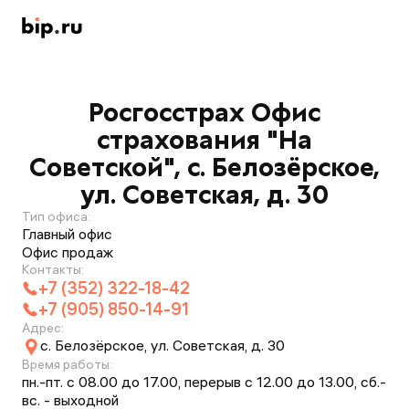
Росгосстрах Офис
страхования "На
Советской", с. Белозёрское,
ул. Советская, д. 30
Тип офиса:
Главный офис
Офис продаж
Контакты:
+7 (352) 322-18-42
+7 (905) 850-14-91
Адрес:
с. Белозёрское, ул. Советская, д. 30
Время работы:
пн.-пт. с 08.00 до 17.00, перерыв с 12.00 до 13.00, сб.-
вс. - выходной