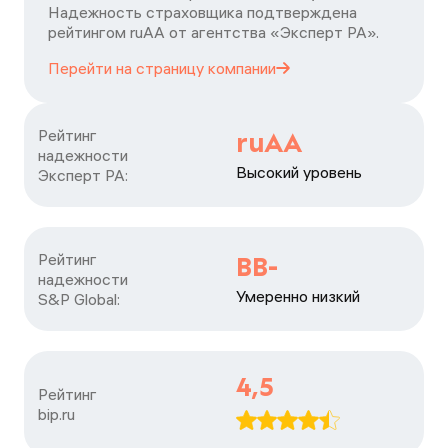
Надежность страховщика подтверждена
рейтингом ruАА от агентства «Эксперт РА».
Перейти на страницу
компании
Рейтинг

ruAA
надежности

Высокий уровень
Эксперт РА:
Рейтинг

BB-
надежности

Умеренно низкий
S&P Global:
4,5
Рейтинг

bip.ru