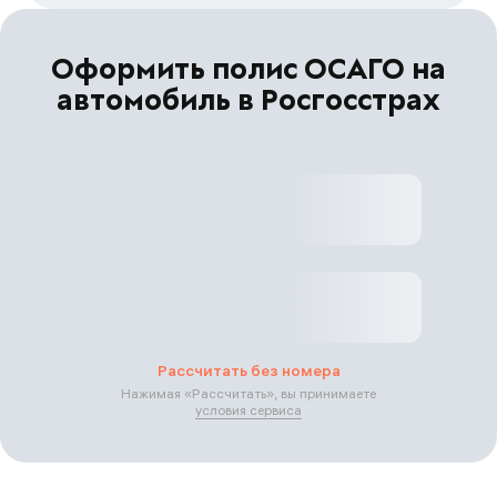
Оформить полис ОСАГО на
автомобиль в Росгосстрах
Рассчитать без номера
Нажимая «
Рассчитать
», вы принимаете
условия сервиса