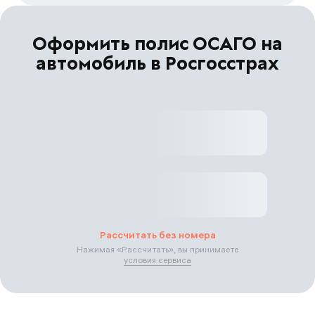
Оформить полис ОСАГО на
автомобиль в Росгосстрах
Рассчитать без номера
Нажимая «
Рассчитать
», вы принимаете
условия сервиса