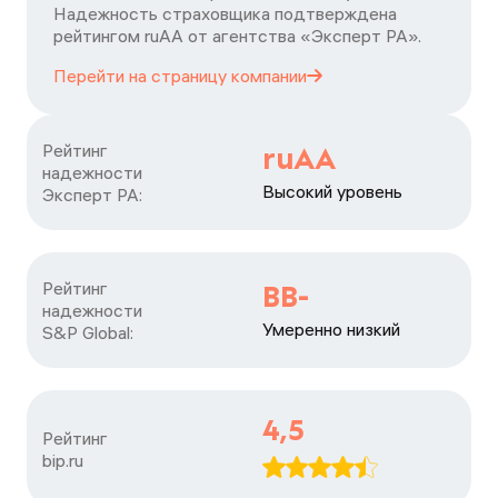
Надежность страховщика подтверждена
рейтингом ruАА от агентства «Эксперт РА».
Перейти на страницу
компании
Рейтинг

ruAA
надежности

Высокий уровень
Эксперт РА:
Рейтинг

BB-
надежности

Умеренно низкий
S&P Global:
4,5
Рейтинг

bip.ru