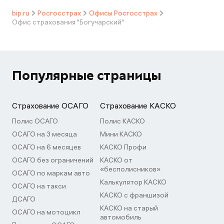
bip.ru
Росгосстрах
Офисы Росгосстрах
Офис страхования "Богучарский"
Популярные страницы
Страхование ОСАГО
Страхование КАСКО
Полис ОСАГО
Полис КАСКО
ОСАГО на 3 месяца
Мини КАСКО
ОСАГО на 6 месяцев
КАСКО Профи
ОСАГО без ограничений
КАСКО от
«бесполисников»
ОСАГО по маркам авто
Калькулятор КАСКО
ОСАГО на такси
КАСКО с франшизой
ДСАГО
КАСКО на старый
ОСАГО на мотоцикл
автомобиль