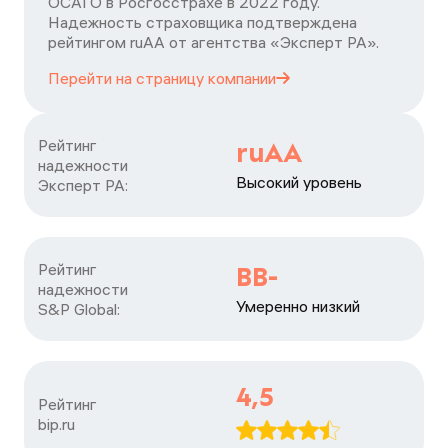
ОСАГО в Росгосстрахе в 2022 году.
Надежность страховщика подтверждена
рейтингом ruАА от агентства «Эксперт РА».
Перейти на страницу
компании
Рейтинг

ruAA
надежности

Высокий уровень
Эксперт РА:
Рейтинг

BB-
надежности

Умеренно низкий
S&P Global:
4,5
Рейтинг

bip.ru