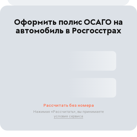
Оформить полис ОСАГО на
автомобиль в Росгосстрах
Рассчитать без номера
Нажимая «
Рассчитать
», вы принимаете
условия сервиса