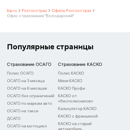
bip.ru
Росгосстрах
Офисы Росгосстрах
Офис страхования "Володарский"
Популярные страницы
Страхование ОСАГО
Страхование КАСКО
Полис ОСАГО
Полис КАСКО
ОСАГО на 3 месяца
Мини КАСКО
ОСАГО на 6 месяцев
КАСКО Профи
ОСАГО без ограничений
КАСКО от
«бесполисников»
ОСАГО по маркам авто
Калькулятор КАСКО
ОСАГО на такси
КАСКО с франшизой
ДСАГО
КАСКО на старый
ОСАГО на мотоцикл
автомобиль