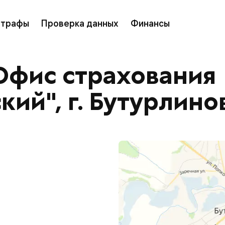
трафы
Проверка данных
Финансы
Офис страхования
ий", г. Бутурлинов