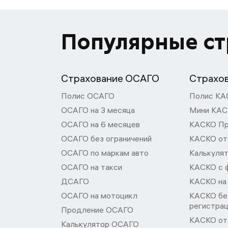
Популярные с
Страхование ОСАГО
Страхо
Полис ОСАГО
Полис КА
ОСАГО на 3 месяца
Мини КА
ОСАГО на 6 месяцев
КАСКО П
ОСАГО без ограничений
КАСКО от
ОСАГО по маркам авто
Калькуля
ОСАГО на такси
КАСКО с 
ДСАГО
КАСКО на
ОСАГО на мотоцикл
КАСКО бе
регистра
Продление ОСАГО
КАСКО от 
Калькулятор ОСАГО