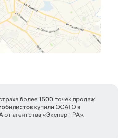
сстраха более 1500 точек продаж
омобилистов купили ОСАГО в
 от агентства «Эксперт РА».