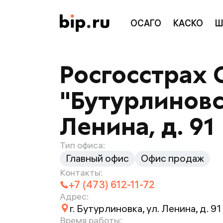
ОСАГО
КАСКО
Ш
Росгосстрах 
"Бутурлиновск
Ленина, д. 91
Тип офиса:
Главный офис
Офис продаж
Контакты:
+7 (473) 612-11-72
Адрес:
г. Бутурлиновка, ул. Ленина, д. 91
Время работы: