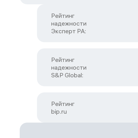
Рейтинг

надежности

Эксперт РА:
Рейтинг

надежности

S&P Global:
Рейтинг

bip.ru