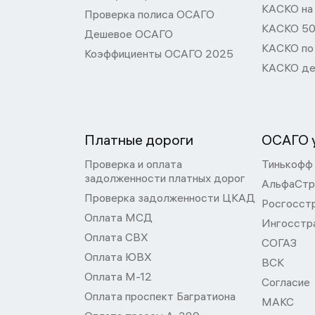
КАСКО на
Проверка полиса ОСАГО
КАСКО 50
Дешевое ОСАГО
КАСКО по
Коэффициенты ОСАГО 2025
КАСКО де
Платные дороги
ОСАГО у
Проверка и оплата
Тинькофф
задолженности платных дорог
АльфаСтр
Проверка задолженности ЦКАД
Росгосст
Оплата МСД
Ингосстр
Оплата СВХ
СОГАЗ
Оплата ЮВХ
ВСК
Оплата М-12
Согласие
Оплата проспект Багратиона
МАКС