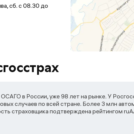
ва, сб. с 08.30 до
сгосстрах
ОСАГО в России, уже 98 лет на рынке. У Росго
овых случаев по всей стране. Более 3 млн авт
ость страховщика подтверждена рейтингом ruАА