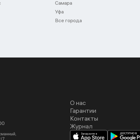
с
Самара
Уфа
Все города
О нас
Гарантии
Контакты
00
Журнал
асманный,
2/7