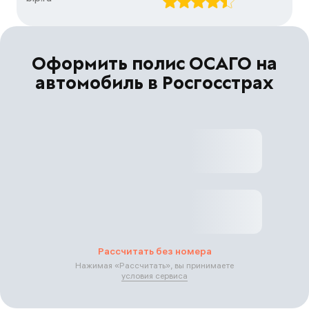
Оформить полис ОСАГО на
автомобиль в Росгосстрах
Рассчитать без номера
Нажимая «
Рассчитать
», вы принимаете
условия сервиса