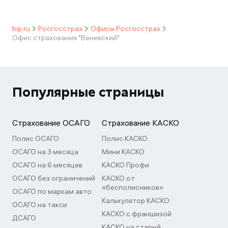
bip.ru
Росгосстрах
Офисы Росгосстрах
Офис страхования "Веневский"
Популярные страницы
Страхование ОСАГО
Страхование КАСКО
Полис ОСАГО
Полис КАСКО
ОСАГО на 3 месяца
Мини КАСКО
ОСАГО на 6 месяцев
КАСКО Профи
ОСАГО без ограничений
КАСКО от
«бесполисников»
ОСАГО по маркам авто
Калькулятор КАСКО
ОСАГО на такси
КАСКО с франшизой
ДСАГО
КАСКО на старый