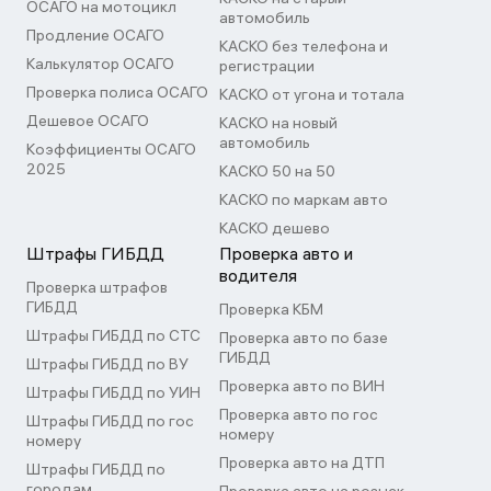
ОСАГО на мотоцикл
автомобиль
Продление ОСАГО
КАСКО без телефона и
Калькулятор ОСАГО
регистрации
Проверка полиса ОСАГО
КАСКО от угона и тотала
Дешевое ОСАГО
КАСКО на новый
автомобиль
Коэффициенты ОСАГО
2025
КАСКО 50 на 50
КАСКО по маркам авто
КАСКО дешево
Штрафы ГИБДД
Проверка авто и
водителя
Проверка штрафов
ГИБДД
Проверка КБМ
Штрафы ГИБДД по СТС
Проверка авто по базе
ГИБДД
Штрафы ГИБДД по ВУ
Проверка авто по ВИН
Штрафы ГИБДД по УИН
Проверка авто по гос
Штрафы ГИБДД по гос
номеру
номеру
Проверка авто на ДТП
Штрафы ГИБДД по
городам