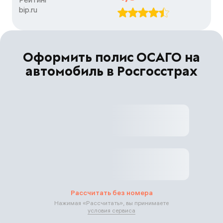
bip.ru
Оформить полис ОСАГО на
автомобиль в Росгосстрах
Рассчитать без номера
Нажимая «
Рассчитать
», вы принимаете
условия сервиса