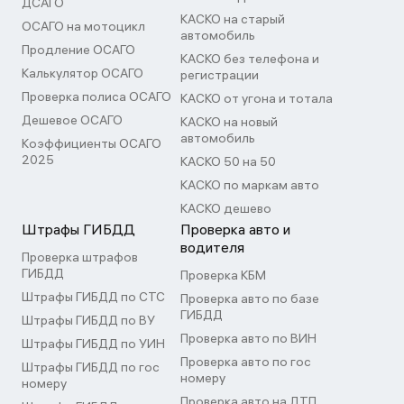
ДСАГО
КАСКО на старый
ОСАГО на мотоцикл
автомобиль
Продление ОСАГО
КАСКО без телефона и
Калькулятор ОСАГО
регистрации
Проверка полиса ОСАГО
КАСКО от угона и тотала
Дешевое ОСАГО
КАСКО на новый
автомобиль
Коэффициенты ОСАГО
2025
КАСКО 50 на 50
КАСКО по маркам авто
КАСКО дешево
Штрафы ГИБДД
Проверка авто и
водителя
Проверка штрафов
ГИБДД
Проверка КБМ
Штрафы ГИБДД по СТС
Проверка авто по базе
ГИБДД
Штрафы ГИБДД по ВУ
Проверка авто по ВИН
Штрафы ГИБДД по УИН
Проверка авто по гос
Штрафы ГИБДД по гос
номеру
номеру
Проверка авто на ДТП