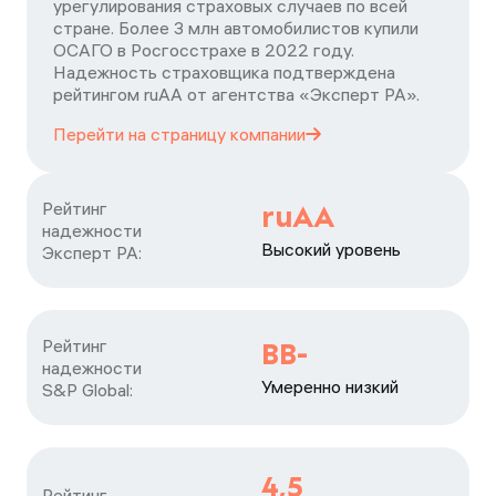
урегулирования страховых случаев по всей
стране. Более 3 млн автомобилистов купили
ОСАГО в Росгосстрахе в 2022 году.
Надежность страховщика подтверждена
рейтингом ruАА от агентства «Эксперт РА».
Перейти на страницу
компании
Рейтинг

ruAA
надежности

Высокий уровень
Эксперт РА:
Рейтинг

BB-
надежности

Умеренно низкий
S&P Global:
4,5
Рейтинг
