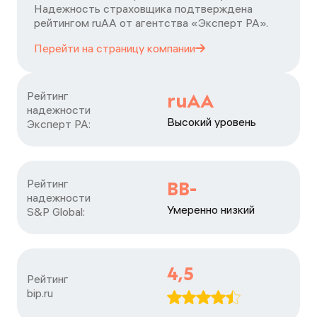
Надежность страховщика подтверждена
рейтингом ruАА от агентства «Эксперт РА».
Перейти на страницу
компании
Рейтинг

ruAA
надежности

Высокий уровень
Эксперт РА:
Рейтинг

BB-
надежности

Умеренно низкий
S&P Global:
4,5
Рейтинг

bip.ru