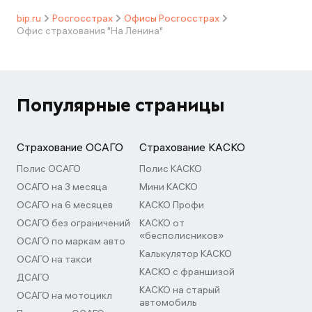
bip.ru
Росгосстрах
Офисы Росгосстрах
Офис страхования "На Ленина"
Популярные страницы
Страхование ОСАГО
Страхование КАСКО
Полис ОСАГО
Полис КАСКО
ОСАГО на 3 месяца
Мини КАСКО
ОСАГО на 6 месяцев
КАСКО Профи
ОСАГО без ограничений
КАСКО от
«бесполисников»
ОСАГО по маркам авто
Калькулятор КАСКО
ОСАГО на такси
КАСКО с франшизой
ДСАГО
КАСКО на старый
ОСАГО на мотоцикл
автомобиль