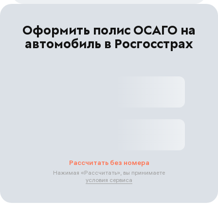
Оформить полис ОСАГО на
автомобиль в Росгосстрах
Рассчитать без номера
Нажимая «
Рассчитать
», вы принимаете
условия сервиса