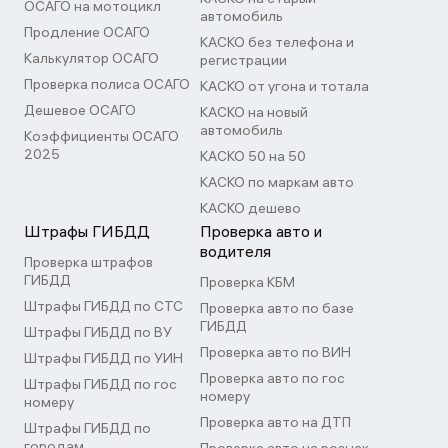
ОСАГО на мотоцикл
автомобиль
Продление ОСАГО
КАСКО без телефона и
Калькулятор ОСАГО
регистрации
Проверка полиса ОСАГО
КАСКО от угона и тотала
Дешевое ОСАГО
КАСКО на новый
автомобиль
Коэффициенты ОСАГО
2025
КАСКО 50 на 50
КАСКО по маркам авто
КАСКО дешево
Штрафы ГИБДД
Проверка авто и
водителя
Проверка штрафов
ГИБДД
Проверка КБМ
Штрафы ГИБДД по СТС
Проверка авто по базе
ГИБДД
Штрафы ГИБДД по ВУ
Проверка авто по ВИН
Штрафы ГИБДД по УИН
Проверка авто по гос
Штрафы ГИБДД по гос
номеру
номеру
Проверка авто на ДТП
Штрафы ГИБДД по
городам