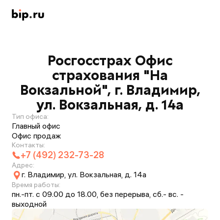
Росгосстрах Офис
страхования "На
Вокзальной", г. Владимир,
ул. Вокзальная, д. 14а
Тип офиса:
Главный офис
Офис продаж
Контакты:
+7 (492) 232-73-28
Адрес:
г. Владимир, ул. Вокзальная, д. 14а
Время работы:
пн.-пт. с 09.00 до 18.00, без перерыва, сб.- вс. -
выходной