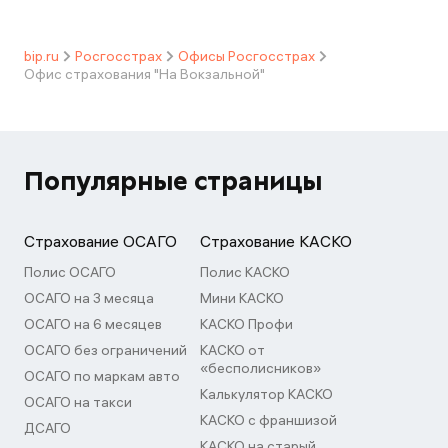
bip.ru
Росгосстрах
Офисы Росгосстрах
Офис страхования "На Вокзальной"
Популярные страницы
Страхование ОСАГО
Страхование КАСКО
Полис ОСАГО
Полис КАСКО
ОСАГО на 3 месяца
Мини КАСКО
ОСАГО на 6 месяцев
КАСКО Профи
ОСАГО без ограничений
КАСКО от
«бесполисников»
ОСАГО по маркам авто
Калькулятор КАСКО
ОСАГО на такси
КАСКО с франшизой
ДСАГО
КАСКО на старый