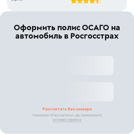
Оформить полис ОСАГО на
автомобиль в Росгосстрах
Рассчитать без номера
Нажимая «
Рассчитать
», вы принимаете
условия сервиса