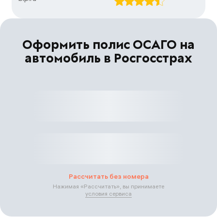
Оформить полис ОСАГО на
автомобиль в Росгосстрах
Рассчитать без номера
Нажимая «
Рассчитать
», вы принимаете
условия сервиса