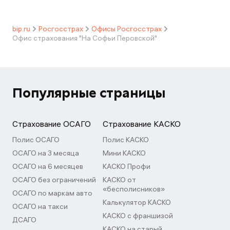
bip.ru
Росгосстрах
Офисы Росгосстрах
Офис страхования "На Софьи Перовской"
Популярные страницы
Страхование ОСАГО
Страхование КАСКО
Полис ОСАГО
Полис КАСКО
ОСАГО на 3 месяца
Мини КАСКО
ОСАГО на 6 месяцев
КАСКО Профи
ОСАГО без ограничений
КАСКО от
«бесполисников»
ОСАГО по маркам авто
Калькулятор КАСКО
ОСАГО на такси
КАСКО с франшизой
ДСАГО
КАСКО на старый