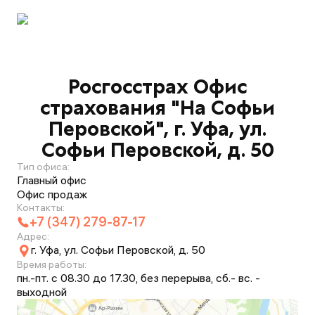
Росгосстрах Офис
страхования "На Софьи
Перовской", г. Уфа, ул.
Софьи Перовской, д. 50
Тип офиса:
Главный офис
Офис продаж
Контакты:
+7 (347) 279-87-17
Адрес:
г. Уфа, ул. Софьи Перовской, д. 50
Время работы:
пн.-пт. с 08.30 до 17.30, без перерыва, сб.- вс. -
выходной