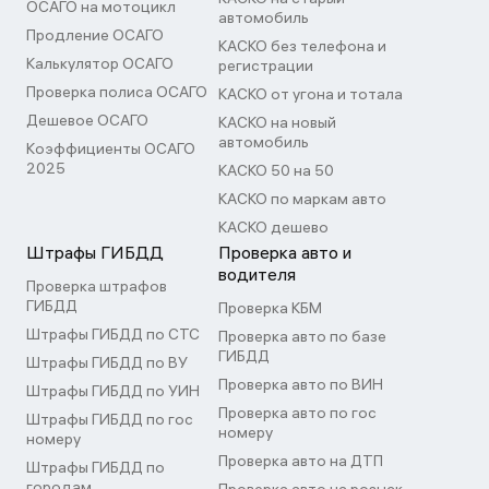
ОСАГО на мотоцикл
автомобиль
Продление ОСАГО
КАСКО без телефона и
Калькулятор ОСАГО
регистрации
Проверка полиса ОСАГО
КАСКО от угона и тотала
Дешевое ОСАГО
КАСКО на новый
автомобиль
Коэффициенты ОСАГО
2025
КАСКО 50 на 50
КАСКО по маркам авто
КАСКО дешево
Штрафы ГИБДД
Проверка авто и
водителя
Проверка штрафов
ГИБДД
Проверка КБМ
Штрафы ГИБДД по СТС
Проверка авто по базе
ГИБДД
Штрафы ГИБДД по ВУ
Проверка авто по ВИН
Штрафы ГИБДД по УИН
Проверка авто по гос
Штрафы ГИБДД по гос
номеру
номеру
Проверка авто на ДТП
Штрафы ГИБДД по
городам