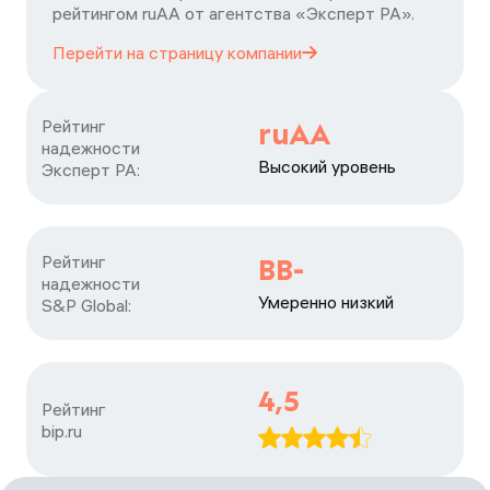
рейтингом ruАА от агентства «Эксперт РА».
Перейти на страницу
компании
Рейтинг

ruAA
надежности

Высокий уровень
Эксперт РА:
Рейтинг

BB-
надежности

Умеренно низкий
S&P Global:
4,5
Рейтинг

bip.ru