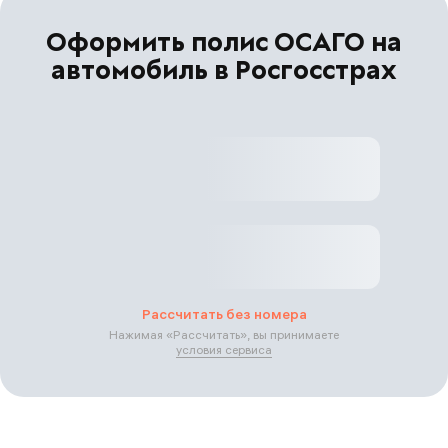
Оформить полис ОСАГО на
автомобиль в Росгосстрах
Рассчитать без номера
Нажимая «
Рассчитать
», вы принимаете
условия сервиса