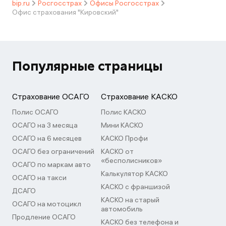
bip.ru
Росгосстрах
Офисы Росгосстрах
Офис страхования "Кировский"
Популярные страницы
Страхование ОСАГО
Страхование КАСКО
Полис ОСАГО
Полис КАСКО
ОСАГО на 3 месяца
Мини КАСКО
ОСАГО на 6 месяцев
КАСКО Профи
ОСАГО без ограничений
КАСКО от
«бесполисников»
ОСАГО по маркам авто
Калькулятор КАСКО
ОСАГО на такси
КАСКО с франшизой
ДСАГО
КАСКО на старый
ОСАГО на мотоцикл
автомобиль
Продление ОСАГО
КАСКО без телефона и