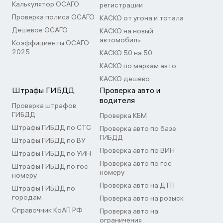
Калькулятор ОСАГО
регистрации
Проверка полиса ОСАГО
КАСКО от угона и тотала
Дешевое ОСАГО
КАСКО на новый
автомобиль
Коэффициенты ОСАГО
2025
КАСКО 50 на 50
КАСКО по маркам авто
КАСКО дешево
Штрафы ГИБДД
Проверка авто и
водителя
Проверка штрафов
ГИБДД
Проверка КБМ
Штрафы ГИБДД по СТС
Проверка авто по базе
ГИБДД
Штрафы ГИБДД по ВУ
Проверка авто по ВИН
Штрафы ГИБДД по УИН
Проверка авто по гос
Штрафы ГИБДД по гос
номеру
номеру
Проверка авто на ДТП
Штрафы ГИБДД по
городам
Проверка авто на розыск
Справочник КоАП РФ
Проверка авто на
ограничения