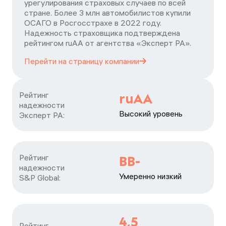
урегулирования страховых случаев по всей
стране. Более 3 млн автомобилистов купили
ОСАГО в Росгосстрахе в 2022 году.
Надежность страховщика подтверждена
рейтингом ruАА от агентства «Эксперт РА».
Перейти на страницу
компании
Рейтинг

ruAA
надежности

Высокий уровень
Эксперт РА:
Рейтинг

BB-
надежности

Умеренно низкий
S&P Global:
4,5
Рейтинг
