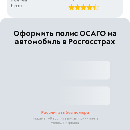
bip.ru
Оформить полис ОСАГО на
автомобиль в Росгосстрах
Рассчитать без номера
Нажимая «
Рассчитать
», вы принимаете
условия сервиса