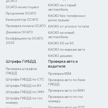
ДСАГО
КАСКО на старый
ОСАГО на мотоцикл
автомобиль
Продление ОСАГО
КАСКО без телефона и
Калькулятор ОСАГО
регистрации
Проверка полиса ОСАГО
КАСКО от угона и тотала
Дешевое ОСАГО
КАСКО на новый
автомобиль
Коэффициенты ОСАГО
2025
КАСКО 50 на 50
КАСКО по маркам авто
КАСКО дешево
Штрафы ГИБДД
Проверка авто и
водителя
Проверка штрафов
ГИБДД
Проверка КБМ
Штрафы ГИБДД по СТС
Проверка авто по базе
ГИБДД
Штрафы ГИБДД по ВУ
Проверка авто по ВИН
Штрафы ГИБДД по УИН
Проверка авто по гос
Штрафы ГИБДД по гос
номеру
номеру
Проверка авто на ДТП