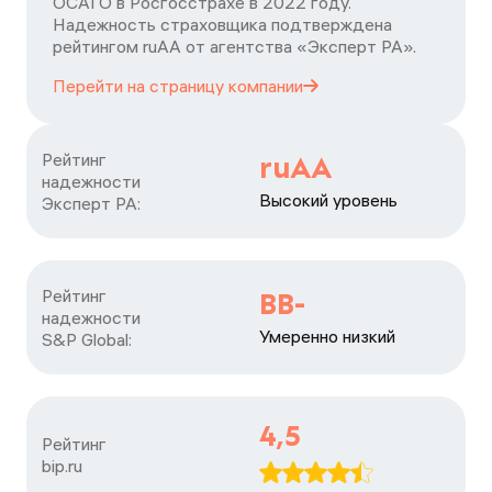
ОСАГО в Росгосстрахе в 2022 году.
Надежность страховщика подтверждена
рейтингом ruАА от агентства «Эксперт РА».
Перейти на страницу
компании
Рейтинг

ruAA
надежности

Высокий уровень
Эксперт РА:
Рейтинг

BB-
надежности

Умеренно низкий
S&P Global:
4,5
Рейтинг

bip.ru