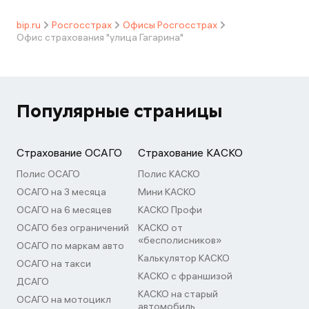
bip.ru
Росгосстрах
Офисы Росгосстрах
Офис страхования "улица Гагарина"
Популярные страницы
Страхование ОСАГО
Страхование КАСКО
Полис ОСАГО
Полис КАСКО
ОСАГО на 3 месяца
Мини КАСКО
ОСАГО на 6 месяцев
КАСКО Профи
ОСАГО без ограничений
КАСКО от
«бесполисников»
ОСАГО по маркам авто
Калькулятор КАСКО
ОСАГО на такси
КАСКО с франшизой
ДСАГО
КАСКО на старый
ОСАГО на мотоцикл
автомобиль