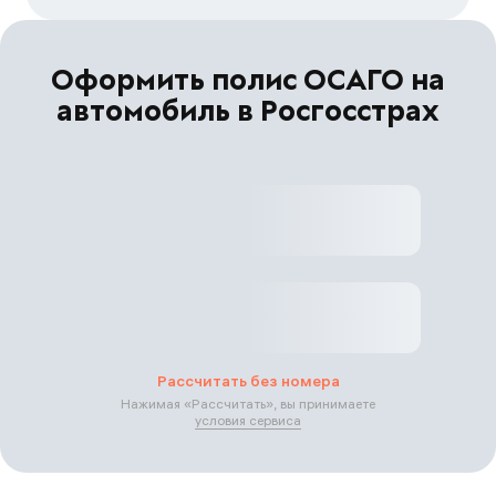
Оформить полис ОСАГО на
автомобиль в Росгосстрах
Рассчитать без номера
Нажимая «
Рассчитать
», вы принимаете
условия сервиса