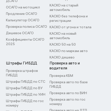
ДСАГО
КАСКО на старый
ОСАГО на мотоцикл
автомобиль
Продление ОСАГО
КАСКО без телефона и
Калькулятор ОСАГО
регистрации
Проверка полиса ОСАГО
КАСКО от угона и тотала
Дешевое ОСАГО
КАСКО на новый
автомобиль
Коэффициенты ОСАГО
2025
КАСКО 50 на 50
КАСКО по маркам авто
КАСКО дешево
Штрафы ГИБДД
Проверка авто и
водителя
Проверка штрафов
ГИБДД
Проверка КБМ
Штрафы ГИБДД по СТС
Проверка авто по базе
ГИБДД
Штрафы ГИБДД по ВУ
Проверка авто по ВИН
Штрафы ГИБДД по УИН
Проверка авто по гос
Штрафы ГИБДД по гос
номеру
номеру
Проверка авто на ДТП