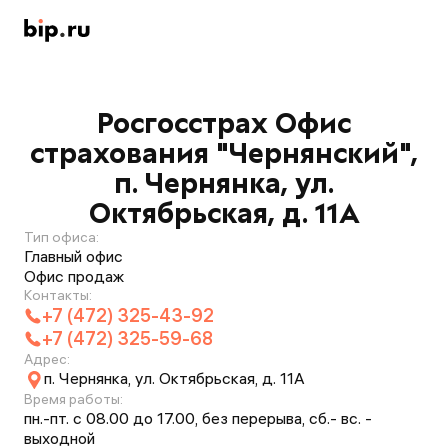
Росгосстрах Офис
страхования "Чернянcкий",
п. Чернянка, ул.
Октябрьская, д. 11А
Тип офиса:
Главный офис
Офис продаж
Контакты:
+7 (472) 325-43-92
+7 (472) 325-59-68
Адрес:
п. Чернянка, ул. Октябрьская, д. 11А
Время работы:
пн.-пт. с 08.00 до 17.00, без перерыва, сб.- вс. -
выходной