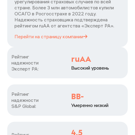
урегулирования страховых случаев по всей
стране. Более 3 млн автомобилистов купили
ОСАГО в Росгосстрахе в 2022 году.
Надежность страховщика подтверждена
рейтингом ruАА от агентства «Эксперт РА».
Перейти на страницу
компании
Рейтинг

ruAA
надежности

Высокий уровень
Эксперт РА:
Рейтинг

BB-
надежности

Умеренно низкий
S&P Global:
4,5
Рейтинг
