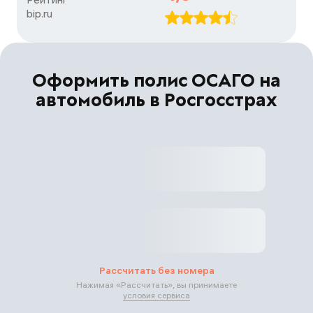
bip.ru
Оформить полис ОСАГО на
автомобиль в Росгосстрах
Рассчитать без номера
Нажимая «
Рассчитать
», вы принимаете
условия сервиса