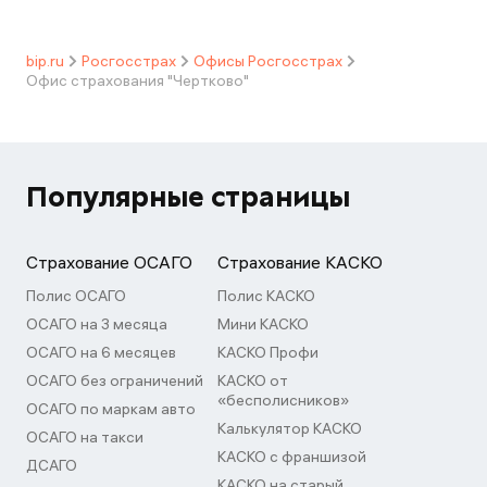
bip.ru
Росгосстрах
Офисы Росгосстрах
Офис страхования "Чертково"
Популярные страницы
Страхование ОСАГО
Страхование КАСКО
Полис ОСАГО
Полис КАСКО
ОСАГО на 3 месяца
Мини КАСКО
ОСАГО на 6 месяцев
КАСКО Профи
ОСАГО без ограничений
КАСКО от
«бесполисников»
ОСАГО по маркам авто
Калькулятор КАСКО
ОСАГО на такси
КАСКО с франшизой
ДСАГО
КАСКО на старый