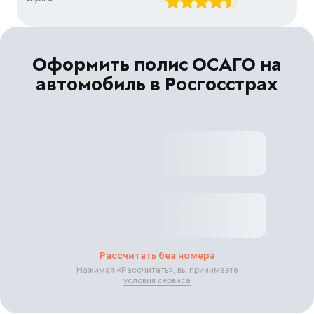
Оформить полис ОСАГО на
автомобиль в Росгосстрах
Рассчитать без номера
Нажимая «
Рассчитать
», вы принимаете
условия сервиса