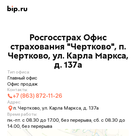
Росгосстрах Офис
страхования "Чертково", п.
Чертково, ул. Карла Маркса,
д. 137а
Тип офиса:
Главный офис
Офис продаж
Контакты:
+7 (863) 872-11-26
Адрес:
п. Чертково, ул. Карла Маркса, д. 137а
Время работы:
пн.-пт. с 08.30 до 17.00, без перерыва, сб. с 08.30 до
14.00, без перерыва