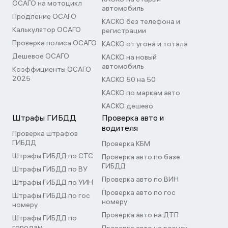
ОСАГО на мотоцикл
автомобиль
Продление ОСАГО
КАСКО без телефона и
Калькулятор ОСАГО
регистрации
Проверка полиса ОСАГО
КАСКО от угона и тотала
Дешевое ОСАГО
КАСКО на новый
автомобиль
Коэффициенты ОСАГО
2025
КАСКО 50 на 50
КАСКО по маркам авто
КАСКО дешево
Штрафы ГИБДД
Проверка авто и
водителя
Проверка штрафов
ГИБДД
Проверка КБМ
Штрафы ГИБДД по СТС
Проверка авто по базе
ГИБДД
Штрафы ГИБДД по ВУ
Проверка авто по ВИН
Штрафы ГИБДД по УИН
Проверка авто по гос
Штрафы ГИБДД по гос
номеру
номеру
Проверка авто на ДТП
Штрафы ГИБДД по
городам