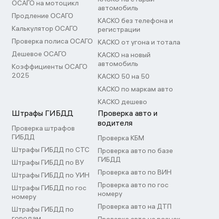
ОСАГО на мотоцикл
автомобиль
Продление ОСАГО
КАСКО без телефона и
Калькулятор ОСАГО
регистрации
Проверка полиса ОСАГО
КАСКО от угона и тотала
Дешевое ОСАГО
КАСКО на новый
автомобиль
Коэффициенты ОСАГО
2025
КАСКО 50 на 50
КАСКО по маркам авто
КАСКО дешево
Штрафы ГИБДД
Проверка авто и
водителя
Проверка штрафов
ГИБДД
Проверка КБМ
Штрафы ГИБДД по СТС
Проверка авто по базе
ГИБДД
Штрафы ГИБДД по ВУ
Проверка авто по ВИН
Штрафы ГИБДД по УИН
Проверка авто по гос
Штрафы ГИБДД по гос
номеру
номеру
Проверка авто на ДТП
Штрафы ГИБДД по
городам