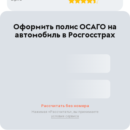
Оформить полис ОСАГО на
автомобиль в Росгосстрах
Рассчитать без номера
Нажимая «
Рассчитать
», вы принимаете
условия сервиса