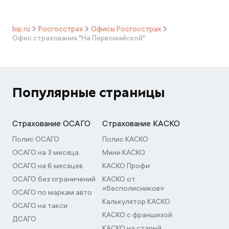
bip.ru
Росгосстрах
Офисы Росгосстрах
Офис страхования "На Первомайской"
Популярные страницы
Страхование ОСАГО
Страхование КАСКО
Полис ОСАГО
Полис КАСКО
ОСАГО на 3 месяца
Мини КАСКО
ОСАГО на 6 месяцев
КАСКО Профи
ОСАГО без ограничений
КАСКО от
«бесполисников»
ОСАГО по маркам авто
Калькулятор КАСКО
ОСАГО на такси
КАСКО с франшизой
ДСАГО
КАСКО на старый