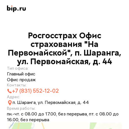
Росгосстрах Офис
страхования "На
Первомайской", п. Шаранга,
ул. Первомайская, д. 44
Тип офиса:
Главный офис
Офис продаж
Контакты:
+7 (831) 552-12-02
Адрес:
п. Шаранга, ул. Первомайская, д. 44
Время работы:
пн.-чт. с 08.00 до 17.00, без перерыва, пт. с 08.00 до
16.00, без перерыва