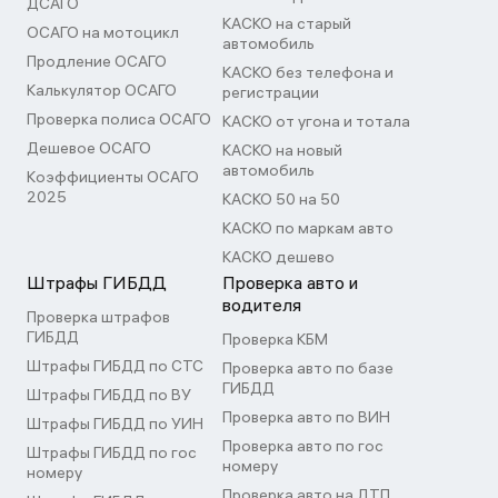
ДСАГО
КАСКО на старый
ОСАГО на мотоцикл
автомобиль
Продление ОСАГО
КАСКО без телефона и
Калькулятор ОСАГО
регистрации
Проверка полиса ОСАГО
КАСКО от угона и тотала
Дешевое ОСАГО
КАСКО на новый
автомобиль
Коэффициенты ОСАГО
2025
КАСКО 50 на 50
КАСКО по маркам авто
КАСКО дешево
Штрафы ГИБДД
Проверка авто и
водителя
Проверка штрафов
ГИБДД
Проверка КБМ
Штрафы ГИБДД по СТС
Проверка авто по базе
ГИБДД
Штрафы ГИБДД по ВУ
Проверка авто по ВИН
Штрафы ГИБДД по УИН
Проверка авто по гос
Штрафы ГИБДД по гос
номеру
номеру
Проверка авто на ДТП