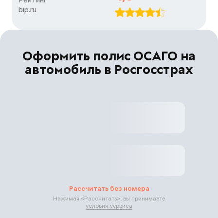
bip.ru
Оформить полис ОСАГО на
автомобиль в Росгосстрах
Рассчитать без номера
Нажимая «
Рассчитать
», вы принимаете
условия сервиса