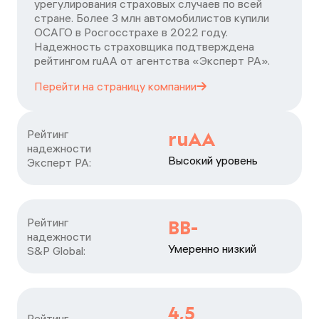
урегулирования страховых случаев по всей
стране. Более 3 млн автомобилистов купили
ОСАГО в Росгосстрахе в 2022 году.
Надежность страховщика подтверждена
рейтингом ruАА от агентства «Эксперт РА».
Перейти на страницу
компании
Рейтинг

ruAA
надежности

Высокий уровень
Эксперт РА:
Рейтинг

BB-
надежности

Умеренно низкий
S&P Global:
4,5
Рейтинг
