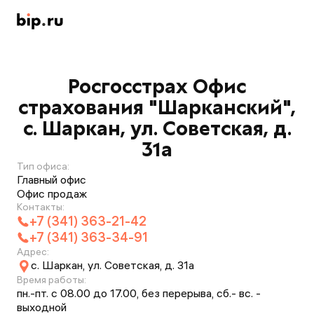
Росгосстрах Офис
страхования "Шарканский",
с. Шаркан, ул. Советская, д.
31а
Тип офиса:
Главный офис
Офис продаж
Контакты:
+7 (341) 363-21-42
+7 (341) 363-34-91
Адрес:
с. Шаркан, ул. Советская, д. 31а
Время работы:
пн.-пт. с 08.00 до 17.00, без перерыва, сб.- вс. -
выходной