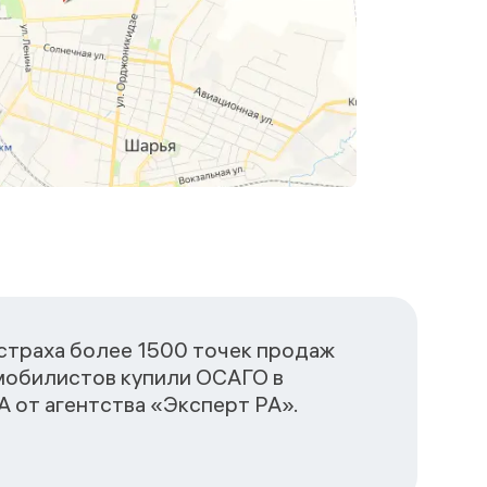
сстраха более 1500 точек продаж
омобилистов купили ОСАГО в
 от агентства «Эксперт РА».