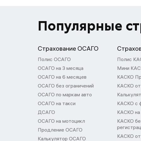
Популярные с
Страхование ОСАГО
Страхо
Полис ОСАГО
Полис КА
ОСАГО на 3 месяца
Мини КА
ОСАГО на 6 месяцев
КАСКО П
ОСАГО без ограничений
КАСКО от
ОСАГО по маркам авто
Калькуля
ОСАГО на такси
КАСКО с 
ДСАГО
КАСКО на
ОСАГО на мотоцикл
КАСКО бе
регистра
Продление ОСАГО
КАСКО от 
Калькулятор ОСАГО