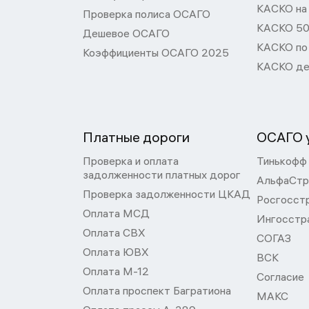
КАСКО на
Проверка полиса ОСАГО
КАСКО 50
Дешевое ОСАГО
КАСКО по
Коэффициенты ОСАГО 2025
КАСКО де
Платные дороги
ОСАГО у
Проверка и оплата
Тинькофф
задолженности платных дорог
АльфаСтр
Проверка задолженности ЦКАД
Росгосст
Оплата МСД
Ингосстр
Оплата СВХ
СОГАЗ
Оплата ЮВХ
ВСК
Оплата М-12
Согласие
Оплата проспект Багратиона
МАКС