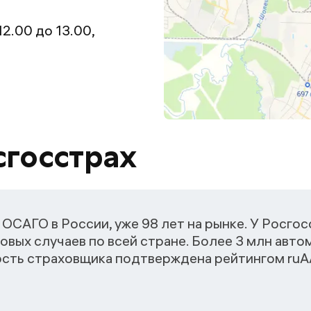
12.00 до 13.00,
сгосстрах
ОСАГО в России, уже 98 лет на рынке. У Росго
овых случаев по всей стране. Более 3 млн авт
ость страховщика подтверждена рейтингом ruАА