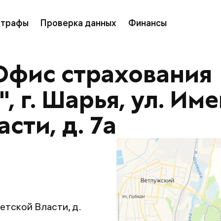
трафы
Проверка данных
Финансы
Офис страхования
 г. Шарья, ул. Им
сти, д. 7а
ветской Власти, д.