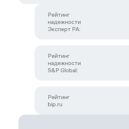
Рейтинг

надежности

Эксперт РА:
Рейтинг

надежности

S&P Global:
Рейтинг

bip.ru