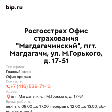
Росгосстрах Офис
страхования
"Магдагачинский", пгт.
Магдагачи, ул. М.Горького,
д. 17-51
Тип офиса:
Главный офис
Офис продаж
Контакты:
+7 (416) 539-71-13
Адрес:
пгт. Магдагачи, ул. М.Горького, д. 17-51
Время работы:
пн.-пт. с 08.00 до 17.00, перерыв с 12.00 до 13.00, сб.-
вс. - выходной