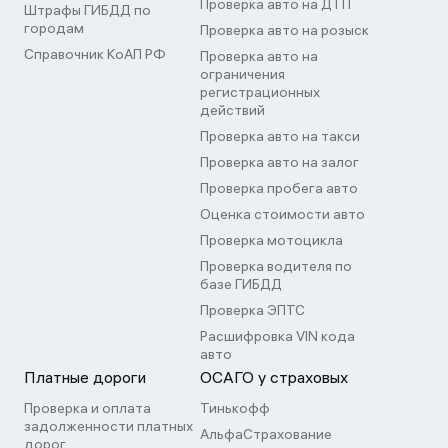
Проверка авто на ДТП
Штрафы ГИБДД по
городам
Проверка авто на розыск
Справочник КоАП РФ
Проверка авто на
ограничения
регистрационных
действий
Проверка авто на такси
Проверка авто на залог
Проверка пробега авто
Оценка стоимости авто
Проверка мотоцикла
Проверка водителя по
базе ГИБДД
Проверка ЭПТС
Расшифровка VIN кода
авто
Платные дороги
ОСАГО у страховых
Проверка и оплата
Тинькофф
задолженности платных
АльфаСтрахование
дорог