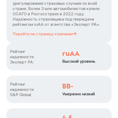
урегулирования страховых случаев по всей
стране. Более 3 млн автомобилистов купили
ОСАГО в Росгосстрахе в 2022 году.
Надежность страховщика подтверждена
рейтингом ruАА от агентства «Эксперт РА».
Перейти на страницу
компании
Рейтинг

ruAA
надежности

Высокий уровень
Эксперт РА:
Рейтинг

BB-
надежности

Умеренно низкий
S&P Global:
4,5