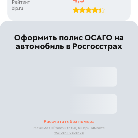
Рейтинг

bip.ru
Оформить полис ОСАГО на
автомобиль в Росгосстрах
Рассчитать без номера
Нажимая «
Рассчитать
», вы принимаете
условия сервиса