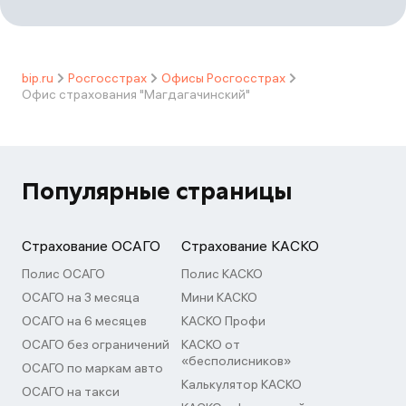
bip.ru
Росгосстрах
Офисы Росгосстрах
Офис страхования "Магдагачинский"
Популярные страницы
Страхование ОСАГО
Страхование КАСКО
Полис ОСАГО
Полис КАСКО
ОСАГО на 3 месяца
Мини КАСКО
ОСАГО на 6 месяцев
КАСКО Профи
ОСАГО без ограничений
КАСКО от
«бесполисников»
ОСАГО по маркам авто
Калькулятор КАСКО
ОСАГО на такси