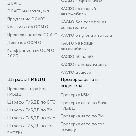
КАСКО с франшизой
ДСАГО
КАСКО на старый
ОСАГО на мотоцикл
автомобиль
Продление ОСАГО
КАСКО без телефона и
Калькулятор ОСАГО
регистрации
Проверка полиса ОСАГО
КАСКО от угона и тотала
Дешевое ОСАГО
КАСКО на новый
автомобиль
Коэффициенты ОСАГО
2025
КАСКО 50 на 50
КАСКО по маркам авто
КАСКО дешево
Штрафы ГИБДД
Проверка авто и
водителя
Проверка штрафов
ГИБДД
Проверка КБМ
Штрафы ГИБДД по СТС
Проверка авто по базе
ГИБДД
Штрафы ГИБДД по ВУ
Проверка авто по ВИН
Штрафы ГИБДД по УИН
Проверка авто по гос
Штрафы ГИБДД по гос
номеру
номеру