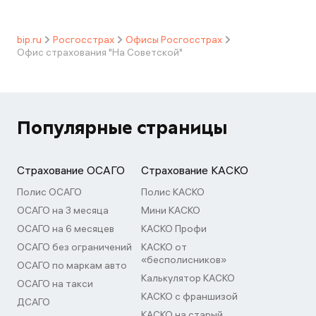
bip.ru
Росгосстрах
Офисы Росгосстрах
Офис страхования "На Советской"
Популярные страницы
Страхование ОСАГО
Страхование КАСКО
Полис ОСАГО
Полис КАСКО
ОСАГО на 3 месяца
Мини КАСКО
ОСАГО на 6 месяцев
КАСКО Профи
ОСАГО без ограничений
КАСКО от
«бесполисников»
ОСАГО по маркам авто
Калькулятор КАСКО
ОСАГО на такси
КАСКО с франшизой
ДСАГО
КАСКО на старый