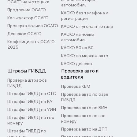
ОСАГО на мотоцикл
автомобиль
Продление ОСАГО
КАСКО без телефона и
Калькулятор ОСАГО
регистрации
Проверка полиса ОСАГО
КАСКО от угона и тотала
Дешевое ОСАГО
КАСКО на новый
автомобиль
Коэффициенты ОСАГО
2025
КАСКО 50 на 50
КАСКО по маркам авто
КАСКО дешево
Штрафы ГИБДД
Проверка авто и
водителя
Проверка штрафов
ГИБДД
Проверка КБМ
Штрафы ГИБДД по СТС
Проверка авто по базе
ГИБДД
Штрафы ГИБДД по ВУ
Проверка авто по ВИН
Штрафы ГИБДД по УИН
Проверка авто по гос
Штрафы ГИБДД по гос
номеру
номеру
Проверка авто на ДТП
Штрафы ГИБДД по
городам