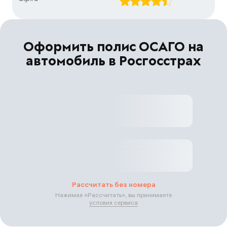
Оформить полис ОСАГО на
автомобиль в Росгосстрах
Рассчитать без номера
Нажимая «
Рассчитать
», вы принимаете
условия сервиса