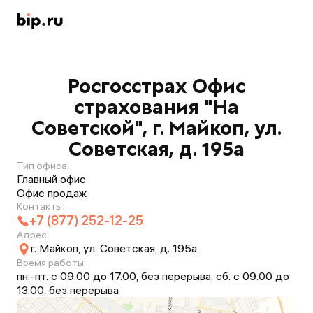
Росгосстрах Офис
страхования "На
Советской", г. Майкоп, ул.
Советская, д. 195а
Тип офиса:
Главный офис
Офис продаж
Контакты:
+7 (877) 252-12-25
Адрес:
г. Майкоп, ул. Советская, д. 195а
Время работы:
пн.-пт. с 09.00 до 17.00, без перерыва, сб. с 09.00 до
13.00, без перерыва