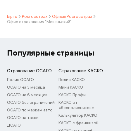
bip.ru
Росгосстрах
Офисы Росгосстрах
Офис страхования "Мезеньский"
Популярные страницы
Страхование ОСАГО
Страхование КАСКО
Полис ОСАГО
Полис КАСКО
ОСАГО на 3 месяца
Мини КАСКО
ОСАГО на 6 месяцев
КАСКО Профи
ОСАГО без ограничений
КАСКО от
«бесполисников»
ОСАГО по маркам авто
Калькулятор КАСКО
ОСАГО на такси
КАСКО с франшизой
ДСАГО
КАСКО на старый