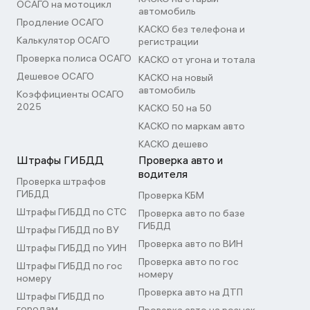
ОСАГО на мотоцикл
автомобиль
Продление ОСАГО
КАСКО без телефона и
Калькулятор ОСАГО
регистрации
Проверка полиса ОСАГО
КАСКО от угона и тотала
Дешевое ОСАГО
КАСКО на новый
автомобиль
Коэффициенты ОСАГО
2025
КАСКО 50 на 50
КАСКО по маркам авто
КАСКО дешево
Штрафы ГИБДД
Проверка авто и
водителя
Проверка штрафов
ГИБДД
Проверка КБМ
Штрафы ГИБДД по СТС
Проверка авто по базе
ГИБДД
Штрафы ГИБДД по ВУ
Проверка авто по ВИН
Штрафы ГИБДД по УИН
Проверка авто по гос
Штрафы ГИБДД по гос
номеру
номеру
Проверка авто на ДТП
Штрафы ГИБДД по
городам