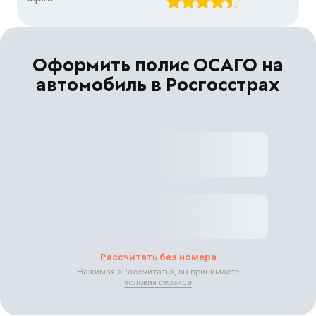
Оформить полис ОСАГО на
автомобиль в Росгосстрах
Рассчитать без номера
Нажимая «
Рассчитать
», вы принимаете
условия сервиса