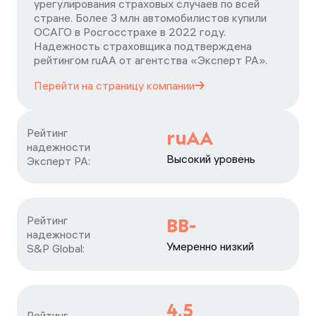
урегулирования страховых случаев по всей
стране. Более 3 млн автомобилистов купили
ОСАГО в Росгосстрахе в 2022 году.
Надежность страховщика подтверждена
рейтингом ruАА от агентства «Эксперт РА».
Перейти на страницу
компании
Рейтинг

ruAA
надежности

Высокий уровень
Эксперт РА:
Рейтинг

BB-
надежности

Умеренно низкий
S&P Global:
4,5
Рейтинг
