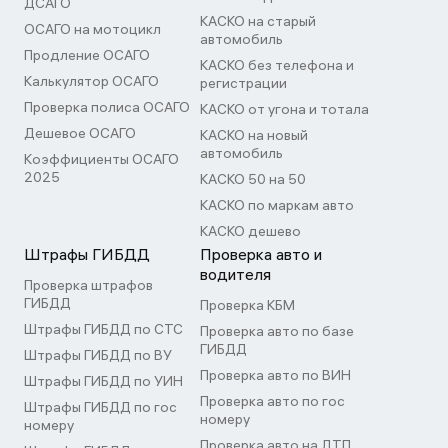
ДСАГО
КАСКО на старый
ОСАГО на мотоцикл
автомобиль
Продление ОСАГО
КАСКО без телефона и
Калькулятор ОСАГО
регистрации
Проверка полиса ОСАГО
КАСКО от угона и тотала
Дешевое ОСАГО
КАСКО на новый
автомобиль
Коэффициенты ОСАГО
2025
КАСКО 50 на 50
КАСКО по маркам авто
КАСКО дешево
Штрафы ГИБДД
Проверка авто и
водителя
Проверка штрафов
ГИБДД
Проверка КБМ
Штрафы ГИБДД по СТС
Проверка авто по базе
ГИБДД
Штрафы ГИБДД по ВУ
Проверка авто по ВИН
Штрафы ГИБДД по УИН
Проверка авто по гос
Штрафы ГИБДД по гос
номеру
номеру
Проверка авто на ДТП