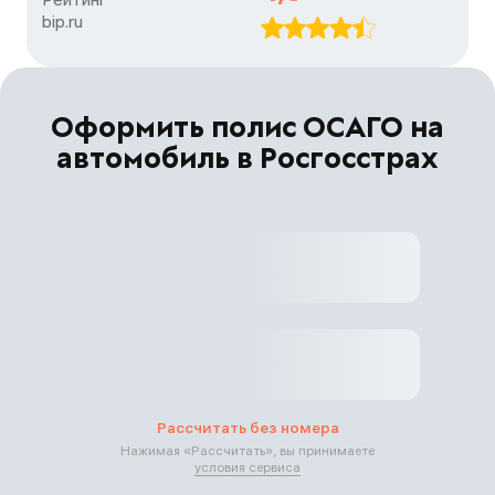
bip.ru
Оформить полис ОСАГО на
автомобиль в Росгосстрах
Рассчитать без номера
Нажимая «
Рассчитать
», вы принимаете
условия сервиса