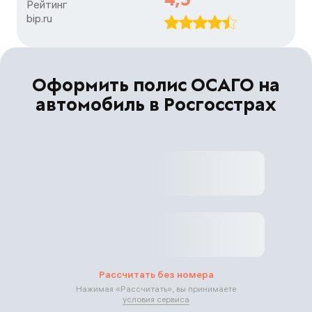
Рейтинг

bip.ru
Оформить полис ОСАГО на
автомобиль в Росгосстрах
Рассчитать без номера
Нажимая «
Рассчитать
», вы принимаете
условия сервиса