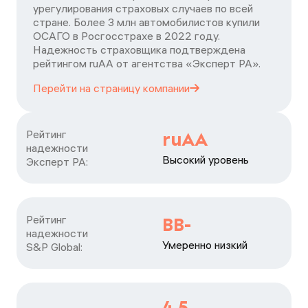
урегулирования страховых случаев по всей
стране. Более 3 млн автомобилистов купили
ОСАГО в Росгосстрахе в 2022 году.
Надежность страховщика подтверждена
рейтингом ruАА от агентства «Эксперт РА».
Перейти на страницу
компании
Рейтинг

ruAA
надежности

Высокий уровень
Эксперт РА:
Рейтинг

BB-
надежности

Умеренно низкий
S&P Global:
4,5