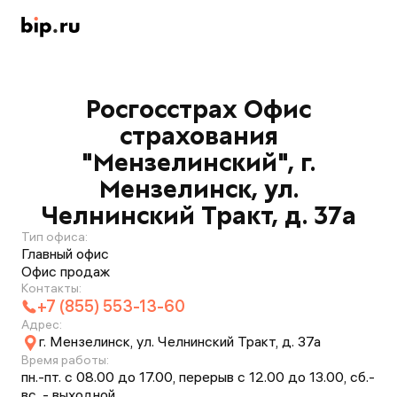
Росгосстрах Офис
страхования
"Мензелинский", г.
Мензелинск, ул.
Челнинский Тракт, д. 37а
Тип офиса:
Главный офис
Офис продаж
Контакты:
+7 (855) 553-13-60
Адрес:
г. Мензелинск, ул. Челнинский Тракт, д. 37а
Время работы:
пн.-пт. с 08.00 до 17.00, перерыв с 12.00 до 13.00, сб.-
вс. - выходной