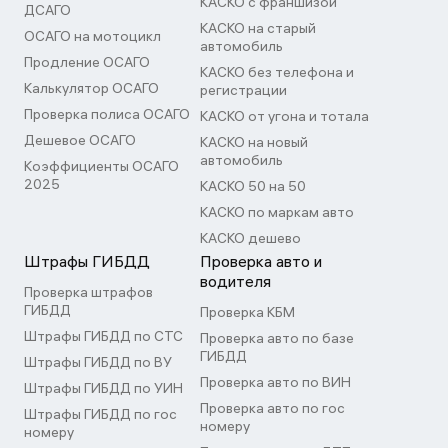
КАСКО с франшизой
ДСАГО
КАСКО на старый
ОСАГО на мотоцикл
автомобиль
Продление ОСАГО
КАСКО без телефона и
Калькулятор ОСАГО
регистрации
Проверка полиса ОСАГО
КАСКО от угона и тотала
Дешевое ОСАГО
КАСКО на новый
автомобиль
Коэффициенты ОСАГО
2025
КАСКО 50 на 50
КАСКО по маркам авто
КАСКО дешево
Штрафы ГИБДД
Проверка авто и
водителя
Проверка штрафов
ГИБДД
Проверка КБМ
Штрафы ГИБДД по СТС
Проверка авто по базе
ГИБДД
Штрафы ГИБДД по ВУ
Проверка авто по ВИН
Штрафы ГИБДД по УИН
Проверка авто по гос
Штрафы ГИБДД по гос
номеру
номеру