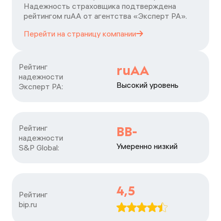
Надежность страховщика подтверждена
рейтингом ruАА от агентства «Эксперт РА».
Перейти на страницу
компании
Рейтинг

ruAA
надежности

Высокий уровень
Эксперт РА:
Рейтинг

BB-
надежности

Умеренно низкий
S&P Global:
4,5
Рейтинг

bip.ru