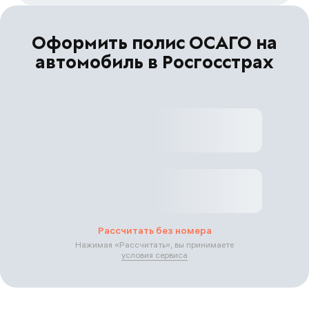
Оформить полис ОСАГО на
автомобиль в Росгосстрах
Рассчитать без номера
Нажимая «
Рассчитать
», вы принимаете
условия сервиса