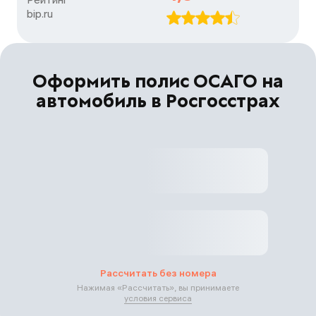
bip.ru
Оформить полис ОСАГО на
автомобиль в Росгосстрах
Рассчитать без номера
Нажимая «
Рассчитать
», вы принимаете
условия сервиса