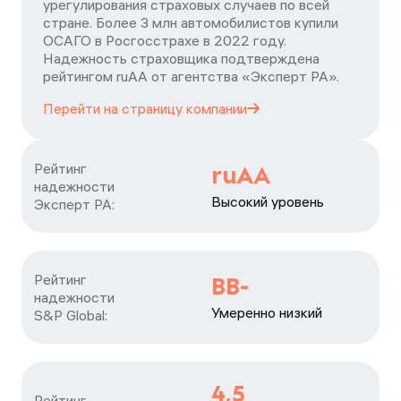
урегулирования страховых случаев по всей
стране. Более 3 млн автомобилистов купили
ОСАГО в Росгосстрахе в 2022 году.
Надежность страховщика подтверждена
рейтингом ruАА от агентства «Эксперт РА».
Перейти на страницу
компании
Рейтинг

ruAA
надежности

Высокий уровень
Эксперт РА:
Рейтинг

BB-
надежности

Умеренно низкий
S&P Global:
4,5
Рейтинг
