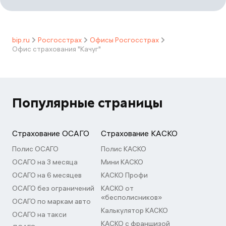
bip.ru
Росгосстрах
Офисы Росгосстрах
Офис страхования "Качуг"
Популярные страницы
Страхование ОСАГО
Страхование КАСКО
Полис ОСАГО
Полис КАСКО
ОСАГО на 3 месяца
Мини КАСКО
ОСАГО на 6 месяцев
КАСКО Профи
ОСАГО без ограничений
КАСКО от
«бесполисников»
ОСАГО по маркам авто
Калькулятор КАСКО
ОСАГО на такси
КАСКО с франшизой