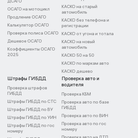
ДСАГО
КАСКО на старый
ОСАГО на мотоцикл
автомобиль
Продление ОСАГО
КАСКО без телефона и
Калькулятор ОСАГО
регистрации
Проверка полиса ОСАГО
КАСКО от угона и тотала
Дешевое ОСАГО
КАСКО на новый
автомобиль
Коэффициенты ОСАГО
2025
КАСКО 50 на 50
КАСКО по маркам авто
КАСКО дешево
Штрафы ГИБДД
Проверка авто и
водителя
Проверка штрафов
ГИБДД
Проверка КБМ
Штрафы ГИБДД по СТС
Проверка авто по базе
ГИБДД
Штрафы ГИБДД по ВУ
Проверка авто по ВИН
Штрафы ГИБДД по УИН
Проверка авто по гос
Штрафы ГИБДД по гос
номеру
номеру
Проверка авто на ДТП