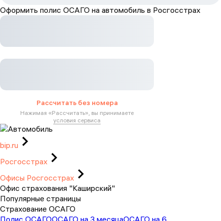
Оформить полис ОСАГО на автомобиль в Росгосстрах
Рассчитать без номера
Нажимая «
Рассчитать
», вы принимаете
условия сервиса
bip.ru
Росгосстрах
Офисы Росгосстрах
Офис страхования "Каширский"
Популярные страницы
Страхование ОСАГО
Полис ОСАГО
ОСАГО на 3 месяца
ОСАГО на 6