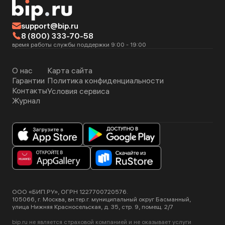
support@bip.ru
8 (800) 333-70-58
время работы службы поддержки 9:00 - 19:00
О нас
Карта сайта
Гарантии
Политика конфиденциальности
Контакты
Условия сервиса
Журнал
ООО «БИП.РУ», ОГРН 1227700720576.
105066, г. Москва, вн.тер.г. муниципальный округ Басманный,
улица Нижняя Красносельская, д. 35, стр. 9, помещ. 2/7
bip.ru не является страховой компанией и не оказывает услуги