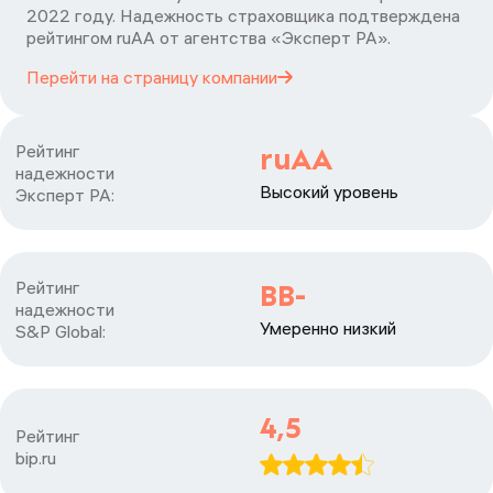
2022 году. Надежность страховщика подтверждена
рейтингом ruАА от агентства «Эксперт РА».
Перейти на страницу
компании
Рейтинг

ruAA
надежности

Высокий уровень
Эксперт РА:
Рейтинг

BB-
надежности

Умеренно низкий
S&P Global:
4,5
Рейтинг

bip.ru