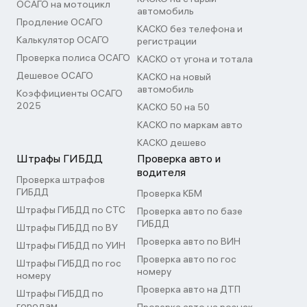
ОСАГО на мотоцикл
автомобиль
Продление ОСАГО
КАСКО без телефона и
Калькулятор ОСАГО
регистрации
Проверка полиса ОСАГО
КАСКО от угона и тотала
Дешевое ОСАГО
КАСКО на новый
автомобиль
Коэффициенты ОСАГО
2025
КАСКО 50 на 50
КАСКО по маркам авто
КАСКО дешево
Штрафы ГИБДД
Проверка авто и
водителя
Проверка штрафов
ГИБДД
Проверка КБМ
Штрафы ГИБДД по СТС
Проверка авто по базе
ГИБДД
Штрафы ГИБДД по ВУ
Проверка авто по ВИН
Штрафы ГИБДД по УИН
Проверка авто по гос
Штрафы ГИБДД по гос
номеру
номеру
Проверка авто на ДТП
Штрафы ГИБДД по
городам