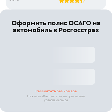
Оформить полис ОСАГО на
автомобиль в Росгосстрах
Рассчитать без номера
Нажимая «
Рассчитать
», вы принимаете
условия сервиса