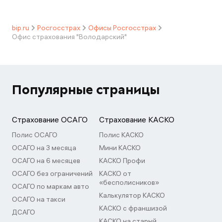
bip.ru
Росгосстрах
Офисы Росгосстрах
Офис страхования "Володарский"
Популярные страницы
Страхование ОСАГО
Страхование КАСКО
Полис ОСАГО
Полис КАСКО
ОСАГО на 3 месяца
Мини КАСКО
ОСАГО на 6 месяцев
КАСКО Профи
ОСАГО без ограничений
КАСКО от
«бесполисников»
ОСАГО по маркам авто
Калькулятор КАСКО
ОСАГО на такси
КАСКО с франшизой
ДСАГО
КАСКО на старый