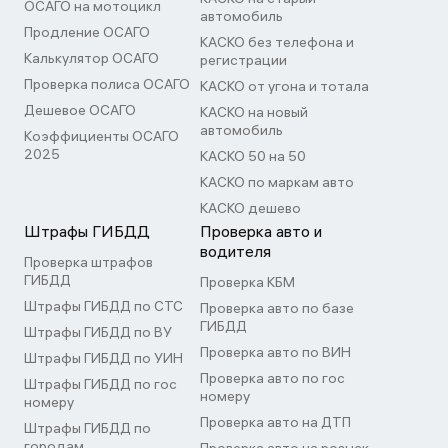
ОСАГО на мотоцикл
автомобиль
Продление ОСАГО
КАСКО без телефона и
Калькулятор ОСАГО
регистрации
Проверка полиса ОСАГО
КАСКО от угона и тотала
Дешевое ОСАГО
КАСКО на новый
автомобиль
Коэффициенты ОСАГО
2025
КАСКО 50 на 50
КАСКО по маркам авто
КАСКО дешево
Штрафы ГИБДД
Проверка авто и
водителя
Проверка штрафов
ГИБДД
Проверка КБМ
Штрафы ГИБДД по СТС
Проверка авто по базе
ГИБДД
Штрафы ГИБДД по ВУ
Проверка авто по ВИН
Штрафы ГИБДД по УИН
Проверка авто по гос
Штрафы ГИБДД по гос
номеру
номеру
Проверка авто на ДТП
Штрафы ГИБДД по
городам