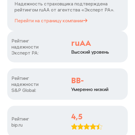
Надежность страховщика подтверждена
рейтингом ruАА от агентства «Эксперт РА».
Перейти на страницу
компании
Рейтинг

ruAA
надежности

Высокий уровень
Эксперт РА:
Рейтинг

BB-
надежности

Умеренно низкий
S&P Global:
4,5
Рейтинг

bip.ru