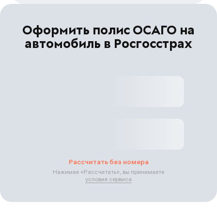
Оформить полис ОСАГО на
автомобиль в Росгосстрах
Рассчитать без номера
Нажимая «
Рассчитать
», вы принимаете
условия сервиса