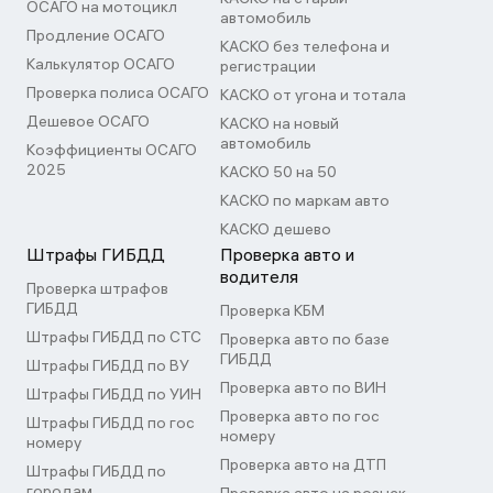
ОСАГО на мотоцикл
автомобиль
Продление ОСАГО
КАСКО без телефона и
Калькулятор ОСАГО
регистрации
Проверка полиса ОСАГО
КАСКО от угона и тотала
Дешевое ОСАГО
КАСКО на новый
автомобиль
Коэффициенты ОСАГО
2025
КАСКО 50 на 50
КАСКО по маркам авто
КАСКО дешево
Штрафы ГИБДД
Проверка авто и
водителя
Проверка штрафов
ГИБДД
Проверка КБМ
Штрафы ГИБДД по СТС
Проверка авто по базе
ГИБДД
Штрафы ГИБДД по ВУ
Проверка авто по ВИН
Штрафы ГИБДД по УИН
Проверка авто по гос
Штрафы ГИБДД по гос
номеру
номеру
Проверка авто на ДТП
Штрафы ГИБДД по
городам