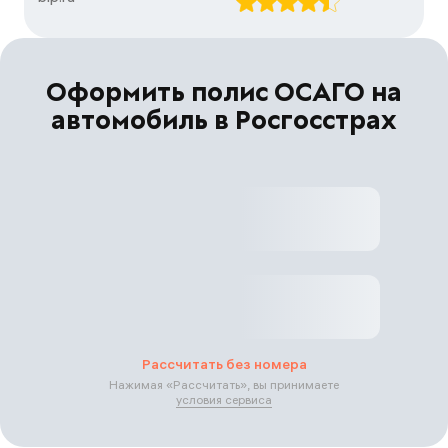
Оформить полис ОСАГО на
автомобиль в Росгосстрах
Рассчитать без номера
Нажимая «
Рассчитать
», вы принимаете
условия сервиса