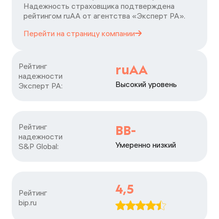
Надежность страховщика подтверждена
рейтингом ruАА от агентства «Эксперт РА».
Перейти на страницу
компании
Рейтинг

ruAA
надежности

Высокий уровень
Эксперт РА:
Рейтинг

BB-
надежности

Умеренно низкий
S&P Global:
4,5
Рейтинг

bip.ru