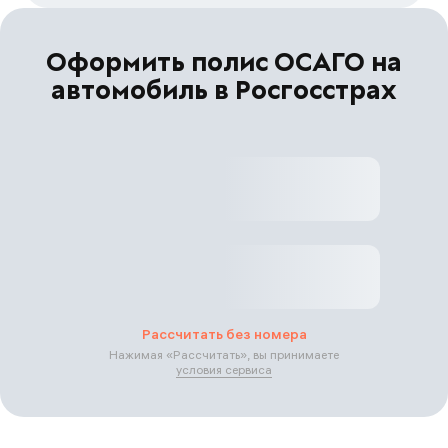
Оформить полис ОСАГО на
автомобиль в Росгосстрах
Рассчитать без номера
Нажимая «
Рассчитать
», вы принимаете
условия сервиса