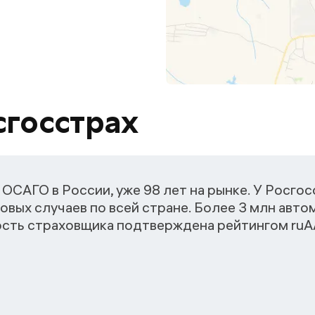
сгосстрах
ОСАГО в России, уже 98 лет на рынке. У Росго
овых случаев по всей стране. Более 3 млн авт
ость страховщика подтверждена рейтингом ruАА