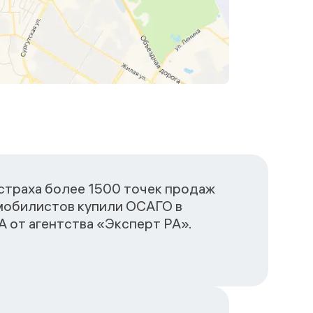
сстраха более 1500 точек продаж
омобилистов купили ОСАГО в
 от агентства «Эксперт РА».