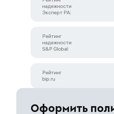
надежности

Эксперт РА:
Рейтинг

надежности

S&P Global:
Рейтинг

bip.ru
Оформить пол