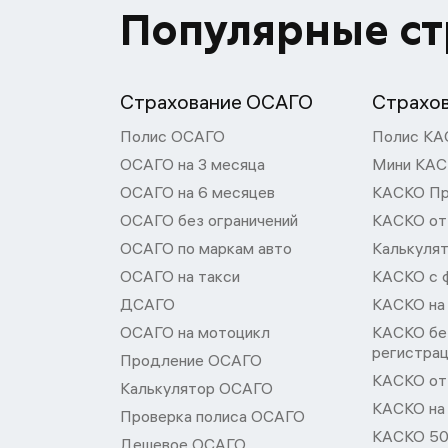
Популярные с
Страхование ОСАГО
Страхо
Полис ОСАГО
Полис КА
ОСАГО на 3 месяца
Мини КА
ОСАГО на 6 месяцев
КАСКО П
ОСАГО без ограничений
КАСКО от
ОСАГО по маркам авто
Калькуля
ОСАГО на такси
КАСКО с 
ДСАГО
КАСКО на
ОСАГО на мотоцикл
КАСКО бе
регистра
Продление ОСАГО
КАСКО от 
Калькулятор ОСАГО
КАСКО на
Проверка полиса ОСАГО
КАСКО 50
Дешевое ОСАГО