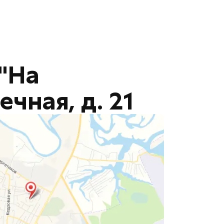
"На
ечная, д. 21