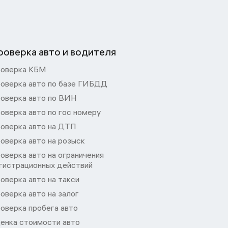
роверка авто и водителя
оверка КБМ
оверка авто по базе ГИБДД
оверка авто по ВИН
оверка авто по гос номеру
оверка авто на ДТП
оверка авто на розыск
оверка авто на ограничения
гистрационных действий
оверка авто на такси
оверка авто на залог
оверка пробега авто
енка стоимости авто