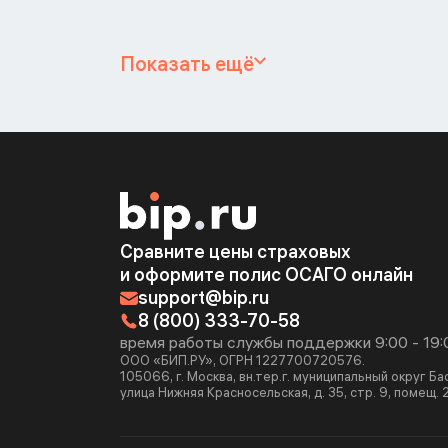
Показать ещё
Сравните цены страховых
и оформите полис ОСАГО онлайн
support@bip.ru
8 (800) 333-70-58
время работы службы поддержки 9:00 - 19:
ООО «БИП.РУ», ОГРН 1227700720576.
105066, г. Москва, вн.тер.г. муниципальный округ Б
улица Нижняя Красносельская, д. 35, стр. 9, помещ. 