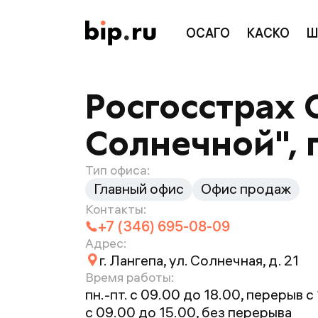
ОСАГО
КАСКО
Ш
Росгосстрах 
Солнечной", г
Тип офиса:
Главный офис
Офис продаж
Контакты:
+7 (346) 695-08-09
Адрес:
г. Лангепа, ул. Солнечная, д. 21
Время работы:
пн.-пт. с 09.00 до 18.00, перерыв с 
с 09.00 до 15.00, без перерыва