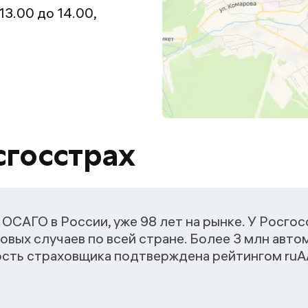
 13.00 до 14.00,
сгосстрах
ОСАГО в России, уже 98 лет на рынке. У Росго
овых случаев по всей стране. Более 3 млн авт
ость страховщика подтверждена рейтингом ruАА