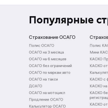
Популярные с
Страхование ОСАГО
Страхо
Полис ОСАГО
Полис КА
ОСАГО на 3 месяца
Мини КА
ОСАГО на 6 месяцев
КАСКО П
ОСАГО без ограничений
КАСКО от
ОСАГО по маркам авто
Калькуля
ОСАГО на такси
КАСКО с 
ДСАГО
КАСКО на
ОСАГО на мотоцикл
КАСКО бе
регистра
Продление ОСАГО
КАСКО от 
Калькулятор ОСАГО