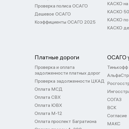
КАСКО на
Проверка полиса ОСАГО
КАСКО 50
Дешевое ОСАГО
КАСКО по
Коэффициенты ОСАГО 2025
КАСКО де
Платные дороги
ОСАГО у
Проверка и оплата
Тинькофф
задолженности платных дорог
АльфаСтр
Проверка задолженности ЦКАД
Росгосст
Оплата МСД
Ингосстр
Оплата СВХ
СОГАЗ
Оплата ЮВХ
ВСК
Оплата М-12
Согласие
Оплата проспект Багратиона
МАКС