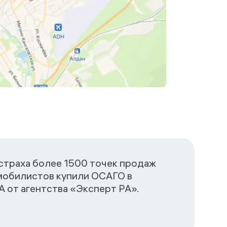
сстраха более 1500 точек продаж
омобилистов купили ОСАГО в
 от агентства «Эксперт РА».