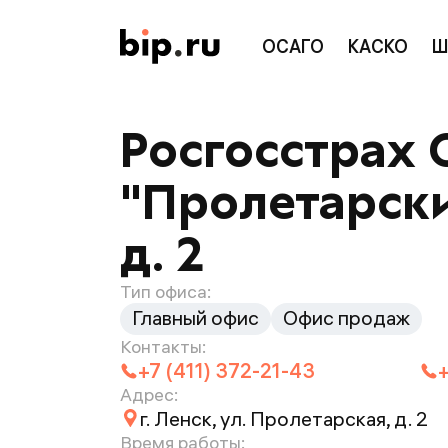
ОСАГО
КАСКО
Ш
Росгосстрах 
"Пролетарский
д. 2
Тип офиса:
Главный офис
Офис продаж
Контакты:
+7 (411) 372-21-43
Адрес:
г. Ленск, ул. Пролетарская, д. 2
Время работы: