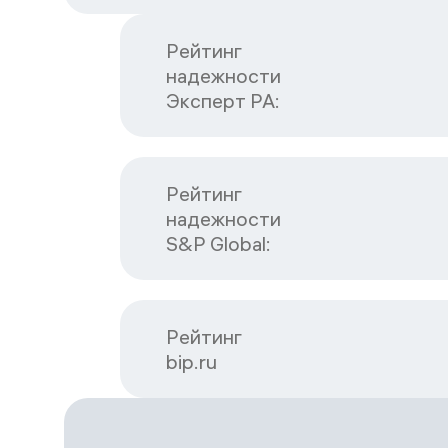
Рейтинг

надежности

Эксперт РА:
Рейтинг

надежности

S&P Global:
Рейтинг

bip.ru