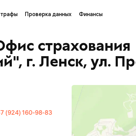
трафы
Проверка данных
Финансы
Офис страхования
", г. Ленск, ул. П
+7 (924) 160-98-83