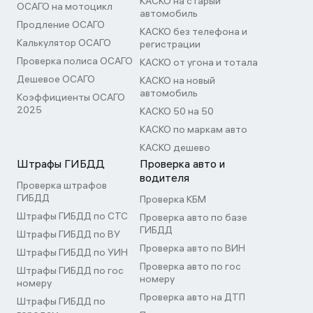
КАСКО на старый
ОСАГО на мотоцикл
автомобиль
Продление ОСАГО
КАСКО без телефона и
Калькулятор ОСАГО
регистрации
Проверка полиса ОСАГО
КАСКО от угона и тотала
Дешевое ОСАГО
КАСКО на новый
автомобиль
Коэффициенты ОСАГО
2025
КАСКО 50 на 50
КАСКО по маркам авто
КАСКО дешево
Штрафы ГИБДД
Проверка авто и
водителя
Проверка штрафов
ГИБДД
Проверка КБМ
Штрафы ГИБДД по СТС
Проверка авто по базе
ГИБДД
Штрафы ГИБДД по ВУ
Проверка авто по ВИН
Штрафы ГИБДД по УИН
Проверка авто по гос
Штрафы ГИБДД по гос
номеру
номеру
Проверка авто на ДТП
Штрафы ГИБДД по