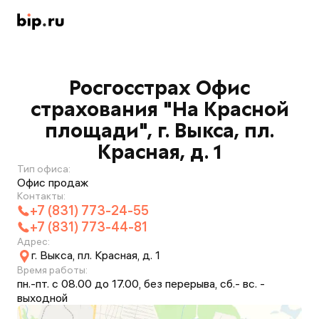
Росгосстрах Офис
страхования "На Красной
площади", г. Выкса, пл.
Красная, д. 1
Тип офиса:
Офис продаж
Контакты:
+7 (831) 773-24-55
+7 (831) 773-44-81
Адрес:
г. Выкса, пл. Красная, д. 1
Время работы:
пн.-пт. с 08.00 до 17.00, без перерыва, сб.- вс. -
выходной