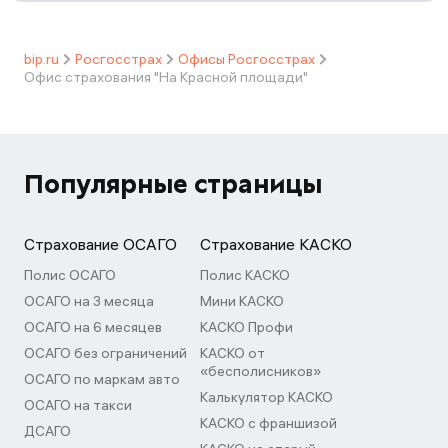
bip.ru
Росгосстрах
Офисы Росгосстрах
Офис страхования "На Красной площади"
Популярные страницы
Страхование ОСАГО
Страхование КАСКО
Полис ОСАГО
Полис КАСКО
ОСАГО на 3 месяца
Мини КАСКО
ОСАГО на 6 месяцев
КАСКО Профи
ОСАГО без ограничений
КАСКО от
«бесполисников»
ОСАГО по маркам авто
Калькулятор КАСКО
ОСАГО на такси
КАСКО с франшизой
ДСАГО