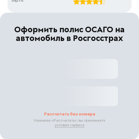
Оформить полис ОСАГО на
автомобиль в Росгосстрах
Рассчитать без номера
Нажимая «
Рассчитать
», вы принимаете
условия сервиса