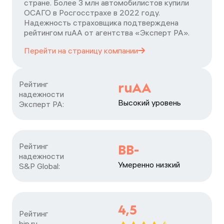
стране. Более 3 млн автомобилистов купили
ОСАГО в Росгосстрахе в 2022 году.
Надежность страховщика подтверждена
рейтингом ruАА от агентства «Эксперт РА».
Перейти на страницу
компании
Рейтинг

ruAA
надежности

Высокий уровень
Эксперт РА:
Рейтинг

BB-
надежности

Умеренно низкий
S&P Global:
4,5
Рейтинг

bip.ru