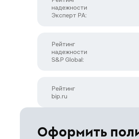
надежности

Эксперт РА:
Рейтинг

надежности

S&P Global:
Рейтинг

bip.ru
Оформить пол