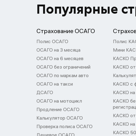
Популярные с
Страхование ОСАГО
Страхо
Полис ОСАГО
Полис КА
ОСАГО на 3 месяца
Мини КА
ОСАГО на 6 месяцев
КАСКО П
ОСАГО без ограничений
КАСКО от
ОСАГО по маркам авто
Калькуля
ОСАГО на такси
КАСКО с 
ДСАГО
КАСКО на
ОСАГО на мотоцикл
КАСКО бе
регистра
Продление ОСАГО
КАСКО от 
Калькулятор ОСАГО
КАСКО на
Проверка полиса ОСАГО
КАСКО 50
Дешевое ОСАГО