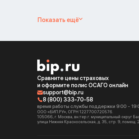
Показать ещё
Сравните цены страховых
и оформите полис ОСАГО онлайн
support@bip.ru
8 (800) 333-70-58
время работы службы поддержки 9:00 - 19:
ООО «БИП.РУ», ОГРН 1227700720576.
105066, г. Москва, вн.тер.г. муниципальный округ Б
улица Нижняя Красносельская, д. 35, стр. 9, помещ. 