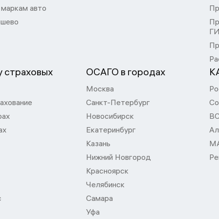
 маркам авто
Пр
шево
Пр
Г
Пр
Ра
 страховых
ОСАГО в городах
К
Москва
Ро
ахование
Санкт-Петербург
Со
рах
Новосибирск
В
ах
Екатеринбург
Ал
Казань
М
Нижний Новгород
Ре
Красноярск
Челябинск
с
Самара
Уфа