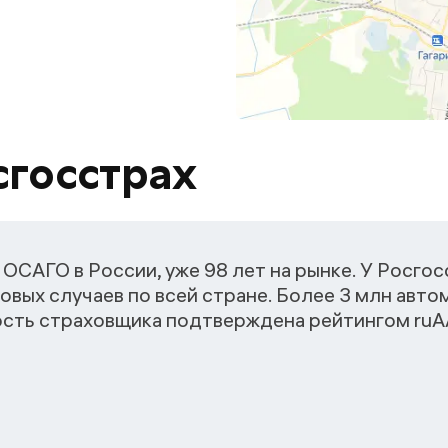
сгосстрах
ОСАГО в России, уже 98 лет на рынке. У Росго
овых случаев по всей стране. Более 3 млн авт
ость страховщика подтверждена рейтингом ruАА