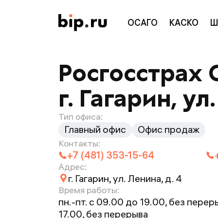
ОСАГО
КАСКО
Ш
Росгосстрах 
г. Гагарин, ул
Тип офиса:
Главный офис
Офис продаж
Контакты:
+7 (481) 353-15-64
Адрес:
г. Гагарин, ул. Ленина, д. 4
Время работы:
пн.-пт. с 09.00 до 19.00, без переры
17.00, без перерыва