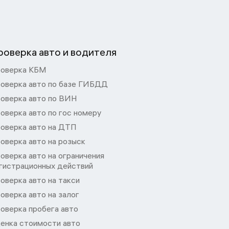
роверка авто и водителя
оверка КБМ
оверка авто по базе ГИБДД
оверка авто по ВИН
оверка авто по гос номеру
оверка авто на ДТП
оверка авто на розыск
оверка авто на ограничения
гистрационных действий
оверка авто на такси
оверка авто на залог
оверка пробега авто
енка стоимости авто