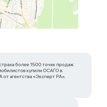
сстраха более 1500 точек продаж
омобилистов купили ОСАГО в
 от агентства «Эксперт РА».