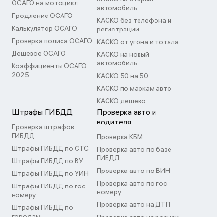
ОСАГО на мотоцикл
автомобиль
Продление ОСАГО
КАСКО без телефона и
Калькулятор ОСАГО
регистрации
Проверка полиса ОСАГО
КАСКО от угона и тотала
Дешевое ОСАГО
КАСКО на новый
автомобиль
Коэффициенты ОСАГО
2025
КАСКО 50 на 50
КАСКО по маркам авто
КАСКО дешево
Штрафы ГИБДД
Проверка авто и
водителя
Проверка штрафов
ГИБДД
Проверка КБМ
Штрафы ГИБДД по СТС
Проверка авто по базе
ГИБДД
Штрафы ГИБДД по ВУ
Проверка авто по ВИН
Штрафы ГИБДД по УИН
Проверка авто по гос
Штрафы ГИБДД по гос
номеру
номеру
Проверка авто на ДТП
Штрафы ГИБДД по
городам