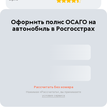
Оформить полис ОСАГО на
автомобиль в Росгосстрах
Рассчитать без номера
Нажимая «
Рассчитать
», вы принимаете
условия сервиса