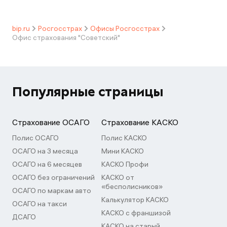
bip.ru
Росгосстрах
Офисы Росгосстрах
Офис страхования "Советский"
Популярные страницы
Страхование ОСАГО
Страхование КАСКО
Полис ОСАГО
Полис КАСКО
ОСАГО на 3 месяца
Мини КАСКО
ОСАГО на 6 месяцев
КАСКО Профи
ОСАГО без ограничений
КАСКО от
«бесполисников»
ОСАГО по маркам авто
Калькулятор КАСКО
ОСАГО на такси
КАСКО с франшизой
ДСАГО
КАСКО на старый