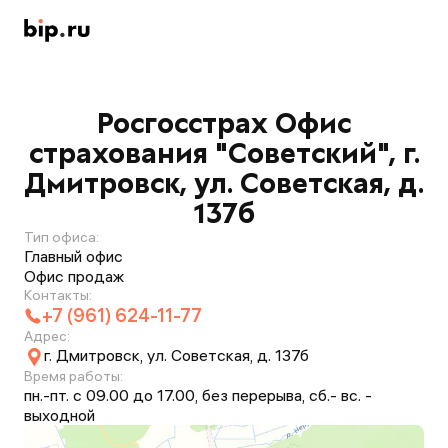
Росгосстрах Офис
страхования "Советский", г.
Дмитровск, ул. Советская, д.
137б
Тип офиса:
Главный офис
Офис продаж
Контакты:
+7 (961) 624-11-77
Адрес:
г. Дмитровск, ул. Советская, д. 137б
Время работы:
пн.-пт. с 09.00 до 17.00, без перерыва, сб.- вс. -
выходной