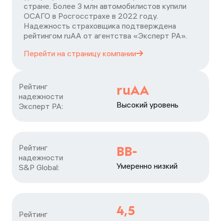
стране. Более 3 млн автомобилистов купили
ОСАГО в Росгосстрахе в 2022 году.
Надежность страховщика подтверждена
рейтингом ruАА от агентства «Эксперт РА».
Перейти на страницу
компании
Рейтинг

ruAA
надежности

Высокий уровень
Эксперт РА:
Рейтинг

BB-
надежности

Умеренно низкий
S&P Global:
4,5
Рейтинг
