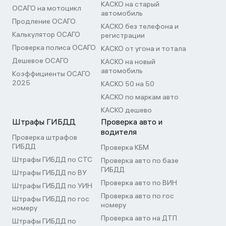
КАСКО на старый
ОСАГО на мотоцикл
автомобиль
Продление ОСАГО
КАСКО без телефона и
Калькулятор ОСАГО
регистрации
Проверка полиса ОСАГО
КАСКО от угона и тотала
Дешевое ОСАГО
КАСКО на новый
автомобиль
Коэффициенты ОСАГО
2025
КАСКО 50 на 50
КАСКО по маркам авто
КАСКО дешево
Штрафы ГИБДД
Проверка авто и
водителя
Проверка штрафов
ГИБДД
Проверка КБМ
Штрафы ГИБДД по СТС
Проверка авто по базе
ГИБДД
Штрафы ГИБДД по ВУ
Проверка авто по ВИН
Штрафы ГИБДД по УИН
Проверка авто по гос
Штрафы ГИБДД по гос
номеру
номеру
Проверка авто на ДТП
Штрафы ГИБДД по