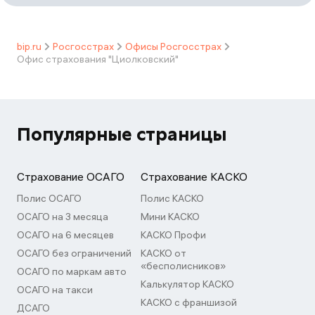
bip.ru
Росгосстрах
Офисы Росгосстрах
Офис страхования "Циолковский"
Популярные страницы
Страхование ОСАГО
Страхование КАСКО
Полис ОСАГО
Полис КАСКО
ОСАГО на 3 месяца
Мини КАСКО
ОСАГО на 6 месяцев
КАСКО Профи
ОСАГО без ограничений
КАСКО от
«бесполисников»
ОСАГО по маркам авто
Калькулятор КАСКО
ОСАГО на такси
КАСКО с франшизой
ДСАГО