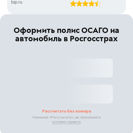
bip.ru
Оформить полис ОСАГО на
автомобиль в Росгосстрах
Рассчитать без номера
Нажимая «
Рассчитать
», вы принимаете
условия сервиса