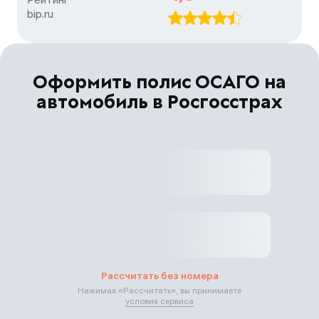
bip.ru
Оформить полис ОСАГО на
автомобиль в Росгосстрах
Рассчитать без номера
Нажимая «
Рассчитать
», вы принимаете
условия сервиса