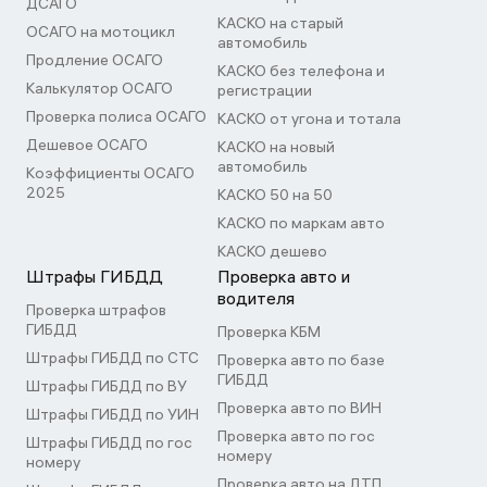
ДСАГО
КАСКО на старый
ОСАГО на мотоцикл
автомобиль
Продление ОСАГО
КАСКО без телефона и
Калькулятор ОСАГО
регистрации
Проверка полиса ОСАГО
КАСКО от угона и тотала
Дешевое ОСАГО
КАСКО на новый
автомобиль
Коэффициенты ОСАГО
2025
КАСКО 50 на 50
КАСКО по маркам авто
КАСКО дешево
Штрафы ГИБДД
Проверка авто и
водителя
Проверка штрафов
ГИБДД
Проверка КБМ
Штрафы ГИБДД по СТС
Проверка авто по базе
ГИБДД
Штрафы ГИБДД по ВУ
Проверка авто по ВИН
Штрафы ГИБДД по УИН
Проверка авто по гос
Штрафы ГИБДД по гос
номеру
номеру
Проверка авто на ДТП