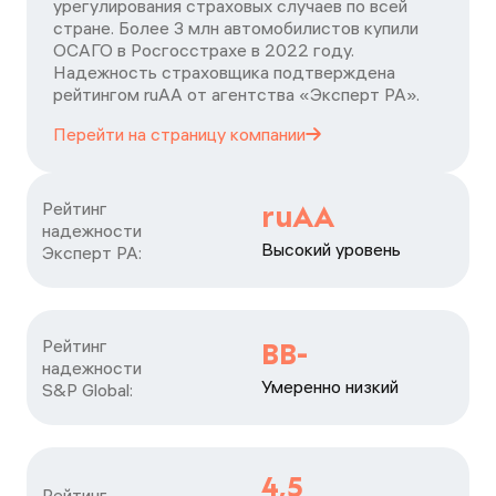
урегулирования страховых случаев по всей
стране. Более 3 млн автомобилистов купили
ОСАГО в Росгосстрахе в 2022 году.
Надежность страховщика подтверждена
рейтингом ruАА от агентства «Эксперт РА».
Перейти на страницу
компании
Рейтинг

ruAA
надежности

Высокий уровень
Эксперт РА:
Рейтинг

BB-
надежности

Умеренно низкий
S&P Global:
4,5
Рейтинг
